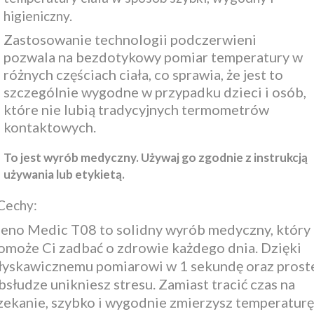
higieniczny.
Zastosowanie technologii podczerwieni
pozwala na bezdotykowy pomiar temperatury w
różnych częściach ciała, co sprawia, że jest to
szczególnie wygodne w przypadku dzieci i osób,
które nie lubią tradycyjnych termometrów
kontaktowych.
To jest wyrób medyczny. Używaj go zgodnie z instrukcją
używania lub etykietą.
Cechy:
eno Medic T08 to solidny wyrób medyczny, który
omoże Ci zadbać o zdrowie każdego dnia. Dzięki
łyskawicznemu pomiarowi w 1 sekundę oraz prost
bsłudze unikniesz stresu. Zamiast tracić czas na
zekanie, szybko i wygodnie zmierzysz temperaturę