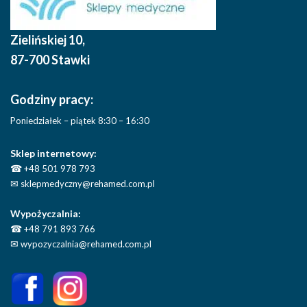
Zielińskiej 10
,
87-700 Stawki
Godziny pracy:
Poniedziałek – piątek 8:30 – 16:30
Sklep internetowy:
☎
+48 501 978 793
✉
sklepmedyczny@rehamed.com.pl
Wypożyczalnia:
☎
+48 791 893 766
✉
wypozyczalnia@rehamed.com.pl