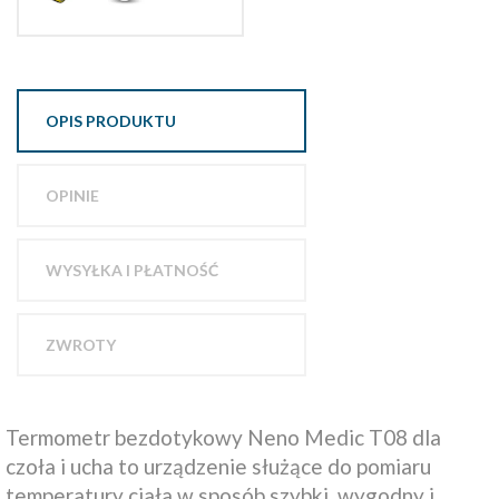
OPIS PRODUKTU
OPINIE
WYSYŁKA I PŁATNOŚĆ
ZWROTY
Termometr bezdotykowy Neno Medic T08 dla
czoła i ucha to urządzenie służące do pomiaru
temperatury ciała w sposób szybki, wygodny i