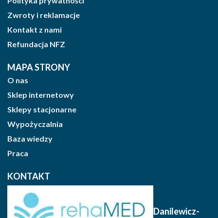
Polityka prywatności
Zwroty i reklamacje
Kontakt z nami
Refundacja NFZ
MAPA STRONY
O nas
Sklep internetowy
Sklepy stacjonarne
Wypożyczalnia
Baza wiedzy
Praca
KONTAKT
Danilewicz-