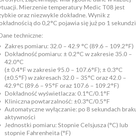
ytuacji. Mierzenie temperatury Medic T08 jest
zybkie oraz niezwykle dokładne. Wynik z
okładnością do 0,2°C pojawia się już po 1 sekundzi
Dane techniczne:
Zakres pomiaru: 32.0 – 42.9 °C (89.6 – 109.2°F)
Dokładność pomiaru: ± 0.2°C w zakresie 35.0 –
42.0°C
(± 0.4°F w zakresie 95.0 – 107.6°F); ± 0.3°C
(±0.5°F) w zakresach 32.0 – 35°C oraz 42.0 –
42.9°C (89.6 – 95°F oraz 107.6 – 109.2°F)
Dokładność wyświetlacza: 0.1°C/0.1°F
Kliniczna powtarzalność: ±0.3°C/0.5°F
Automatyczne wyłączanie: po 8 sekundach brak
aktywności
Jednostki pomiaru: Stopnie Celsjusza (°C) lub
stopnie Fahrenheita (°F)