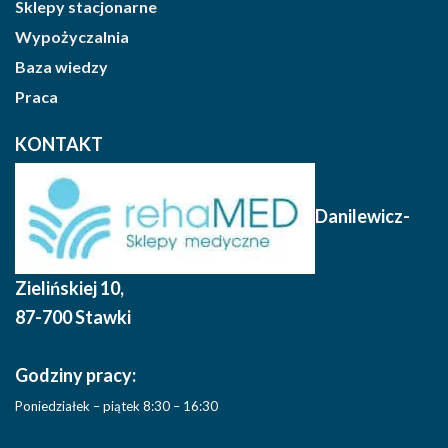
Sklepy stacjonarne
Wypożyczalnia
Baza wiedzy
Praca
KONTAKT
Danilewicz-
Zielińskiej 10
,
87-700 Stawki
Godziny pracy:
Poniedziałek – piątek 8:30 – 16:30