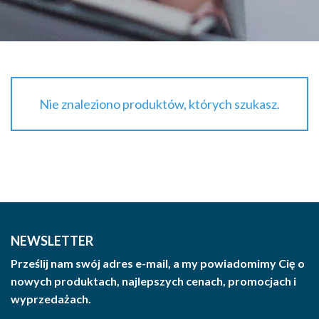
Nie znaleziono produktów, których szukasz.
NEWSLETTER
Prześlij nam swój adres e-mail, a my powiadomimy Cię o
nowych produktach, najlepszych cenach, promocjach i
wyprzedażach.