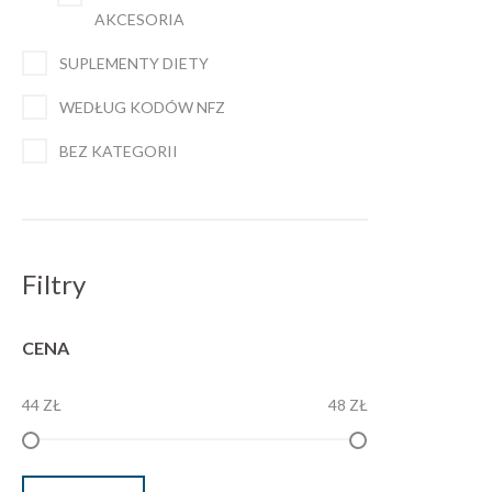
AKCESORIA
SUPLEMENTY DIETY
WEDŁUG KODÓW NFZ
BEZ KATEGORII
Filtry
CENA
44 ZŁ
48 ZŁ