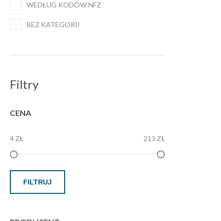
WEDŁUG KODÓW NFZ
BEZ KATEGORII
Filtry
CENA
4 ZŁ
213 ZŁ
FILTRUJ