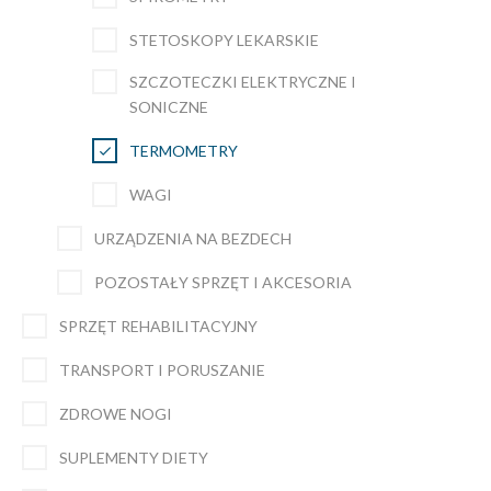
STETOSKOPY LEKARSKIE
SZCZOTECZKI ELEKTRYCZNE I
SONICZNE
TERMOMETRY
WAGI
URZĄDZENIA NA BEZDECH
POZOSTAŁY SPRZĘT I AKCESORIA
SPRZĘT REHABILITACYJNY
TRANSPORT I PORUSZANIE
ZDROWE NOGI
SUPLEMENTY DIETY