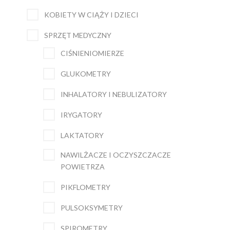
KOBIETY W CIĄŻY I DZIECI
SPRZĘT MEDYCZNY
CIŚNIENIOMIERZE
GLUKOMETRY
INHALATORY I NEBULIZATORY
IRYGATORY
LAKTATORY
NAWILŻACZE I OCZYSZCZACZE
POWIETRZA
PIKFLOMETRY
PULSOKSYMETRY
SPIROMETRY