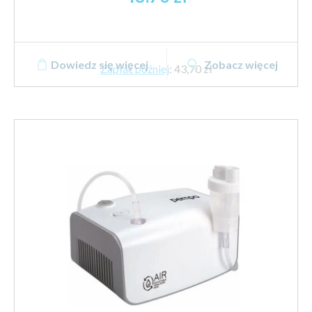
Dowiedz się więcej
Zobacz więcej
Zapłać później
:
43,70 zł