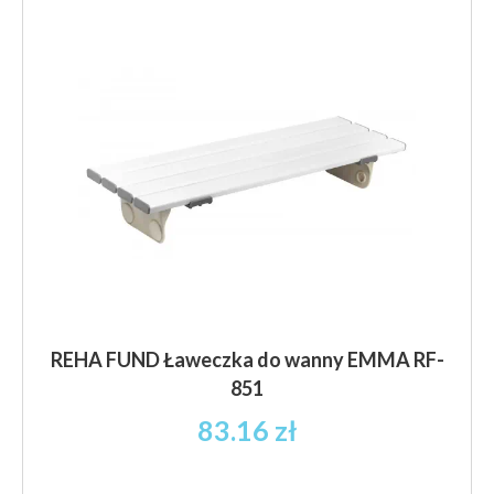
REHA FUND Ławeczka do wanny EMMA RF-
851
83.16
zł