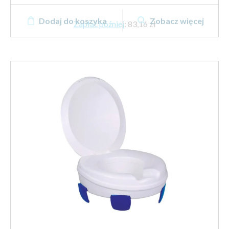
Dodaj do koszyka
Zobacz więcej
Zapłać później
:
83,16 zł