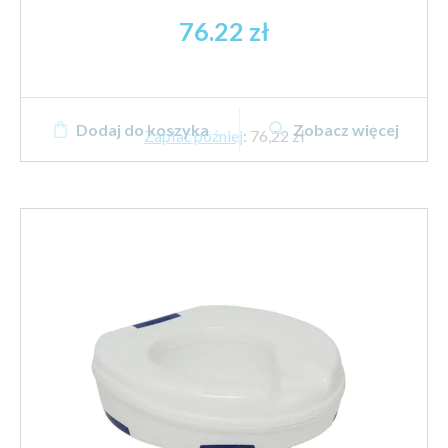
76.22
zł
Dodaj do koszyka
Zobacz więcej
Zapłać później
:
76,22 zł