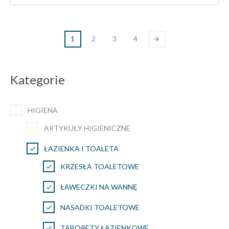
1
2
3
4
Kategorie
HIGIENA
ARTYKUŁY HIGIENICZNE
ŁAZIENKA I TOALETA
KRZESŁA TOALETOWE
ŁAWECZKI NA WANNĘ
NASADKI TOALETOWE
TABORETY ŁAZIENKOWE