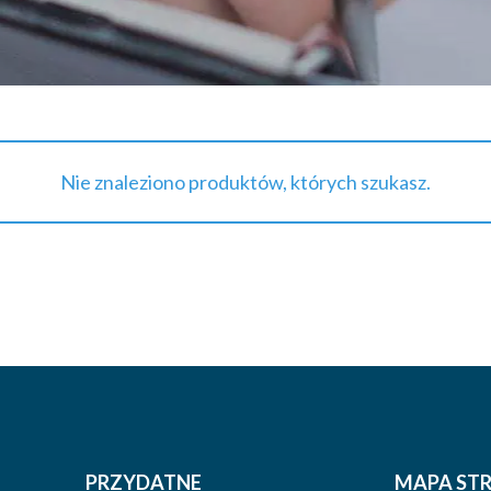
Nie znaleziono produktów, których szukasz.
PRZYDATNE
MAPA ST