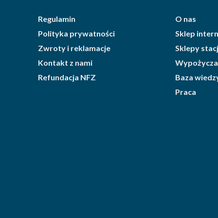
Regulamin
O nas
Polityka prywatności
Sklep inte
Zwroty i reklamacje
Sklepy sta
Kontakt z nami
Wypożycza
Refundacja NFZ
Baza wiedz
Praca