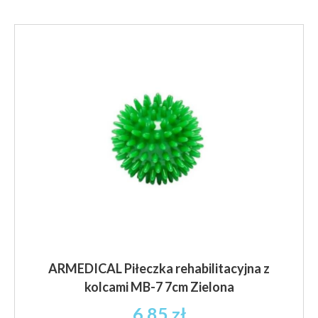
ARMEDICAL Piłeczka rehabilitacyjna z
kolcami MB-7 7cm Zielona
6.85
zł