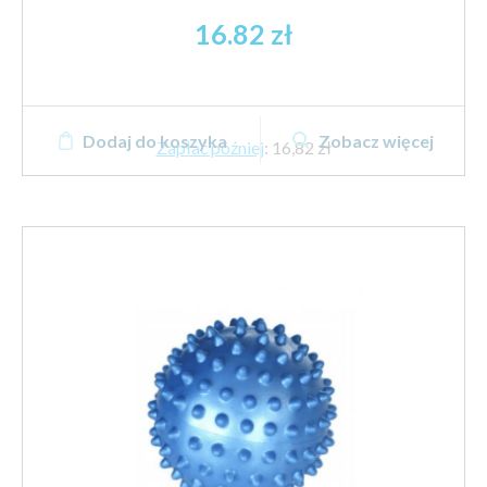
16.82
zł
Dodaj do koszyka
Zobacz więcej
Zapłać później
:
16,82 zł