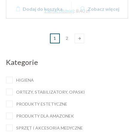
Dodaj do koszyka
Zobacz więcej
Zapłać później
:
8,40 zł
1
2
Kategorie
HIGIENA
ORTEZY, STABILIZATORY, OPASKI
PRODUKTY ESTETYCZNE
PRODUKTY DLA AMAZONEK
SPRZĘT I AKCESORIA MEDYCZNE