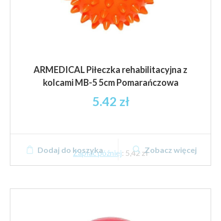
ARMEDICAL Piłeczka rehabilitacyjna z
kolcami MB-5 5cm Pomarańczowa
5.42
zł
Dodaj do koszyka
Zobacz więcej
Zapłać później
:
5,42 zł