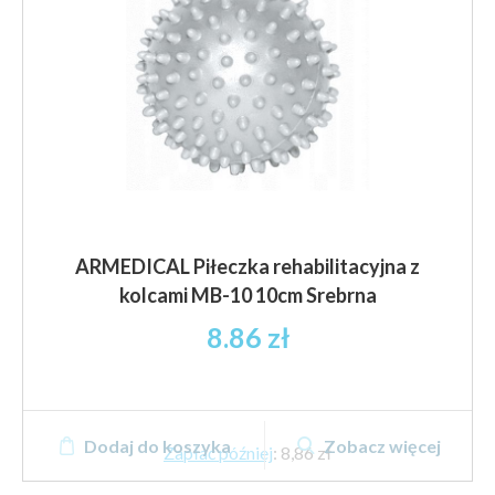
ARMEDICAL Piłeczka rehabilitacyjna z
kolcami MB-10 10cm Srebrna
8.86
zł
Dodaj do koszyka
Zobacz więcej
Zapłać później
:
8,86 zł