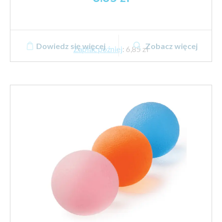
Dowiedz się więcej
Zobacz więcej
Zapłać później
:
6,85 zł