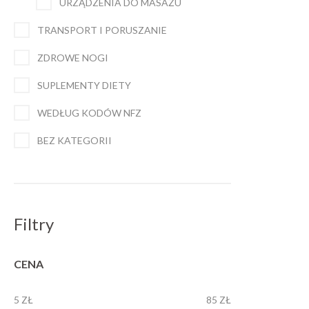
URZĄDZENIA DO MASAŻU
TRANSPORT I PORUSZANIE
ZDROWE NOGI
SUPLEMENTY DIETY
WEDŁUG KODÓW NFZ
BEZ KATEGORII
Filtry
CENA
5 ZŁ
85 ZŁ