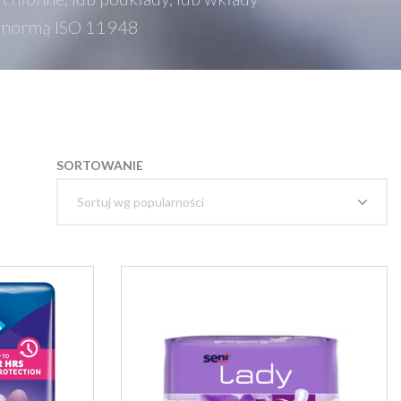
 z normą ISO 11948
SORTOWANIE