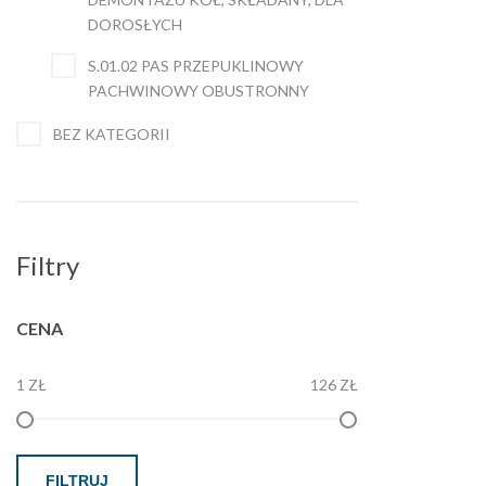
DOROSŁYCH
S.01.02 PAS PRZEPUKLINOWY
PACHWINOWY OBUSTRONNY
BEZ KATEGORII
Filtry
CENA
1 ZŁ
126 ZŁ
FILTRUJ