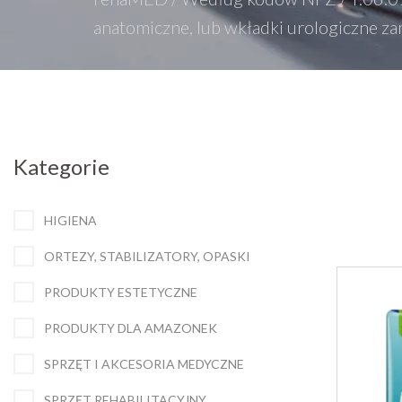
anatomiczne, lub wkładki urologiczne z
Kategorie
HIGIENA
ORTEZY, STABILIZATORY, OPASKI
PRODUKTY ESTETYCZNE
PRODUKTY DLA AMAZONEK
SPRZĘT I AKCESORIA MEDYCZNE
SPRZĘT REHABILITACYJNY