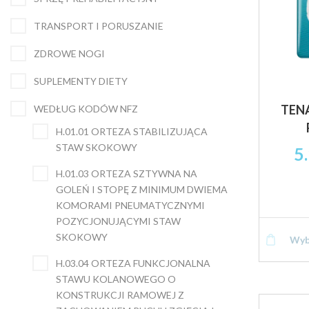
TRANSPORT I PORUSZANIE
ZDROWE NOGI
SUPLEMENTY DIETY
TENA
WEDŁUG KODÓW NFZ
H.01.01 ORTEZA STABILIZUJĄCA
STAW SKOKOWY
5
H.01.03 ORTEZA SZTYWNA NA
GOLEŃ I STOPĘ Z MINIMUM DWIEMA
KOMORAMI PNEUMATYCZNYMI
POZYCJONUJĄCYMI STAW
SKOKOWY
Wyb
H.03.04 ORTEZA FUNKCJONALNA
STAWU KOLANOWEGO O
KONSTRUKCJI RAMOWEJ Z