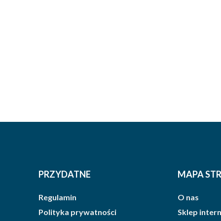
PRZYDATNE
MAPA ST
Regulamin
O nas
Polityka prywatności
Sklep inte