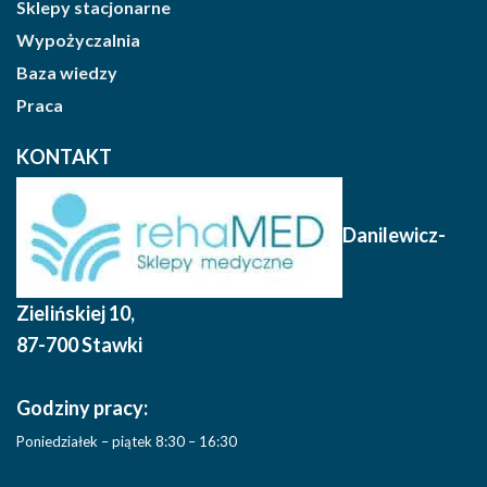
Sklepy stacjonarne
Wypożyczalnia
Baza wiedzy
Praca
KONTAKT
Danilewicz-
Zielińskiej 10
,
87-700 Stawki
Godziny pracy:
Poniedziałek – piątek 8:30 – 16:30