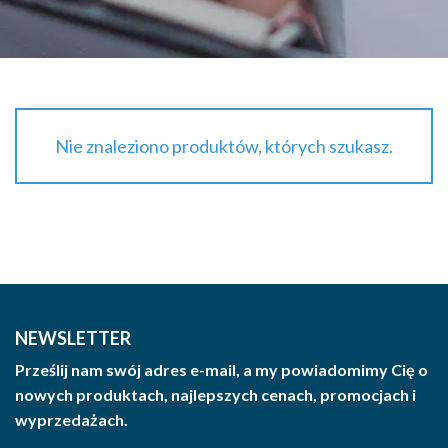
Nie znaleziono produktów, których szukasz.
NEWSLETTER
Prześlij nam swój adres e-mail, a my powiadomimy Cię o
nowych produktach, najlepszych cenach, promocjach i
wyprzedażach.