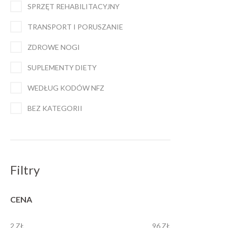
SPRZĘT REHABILITACYJNY
TRANSPORT I PORUSZANIE
ZDROWE NOGI
SUPLEMENTY DIETY
WEDŁUG KODÓW NFZ
BEZ KATEGORII
Filtry
CENA
2 ZŁ
96 ZŁ