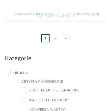
Dowiedz się więcej
Zobacz więcej
Zapłać później
:
27,62 zł
1
2
Kategorie
HIGIENA
ARTYKUŁY HIGIENICZNE
CHUSTECZKI PIELĘGNACYJNE
MASECZKI I FARTUCHY
KOMPRESY, PLASTRY I