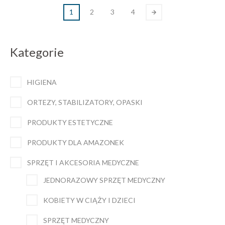
1
2
3
4
Kategorie
HIGIENA
ORTEZY, STABILIZATORY, OPASKI
PRODUKTY ESTETYCZNE
PRODUKTY DLA AMAZONEK
SPRZĘT I AKCESORIA MEDYCZNE
JEDNORAZOWY SPRZĘT MEDYCZNY
KOBIETY W CIĄŻY I DZIECI
SPRZĘT MEDYCZNY