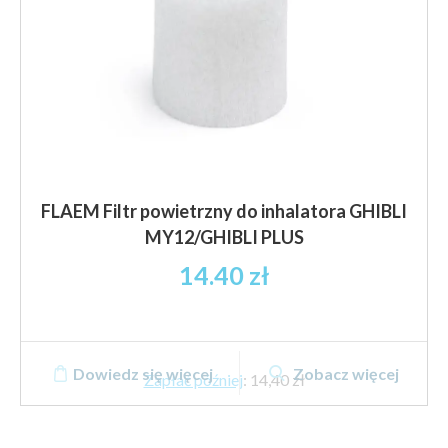
FLAEM Filtr powietrzny do inhalatora GHIBLI
MY12/GHIBLI PLUS
14.40
zł
Dowiedz się więcej
Zobacz więcej
Zapłać później
:
14,40 zł