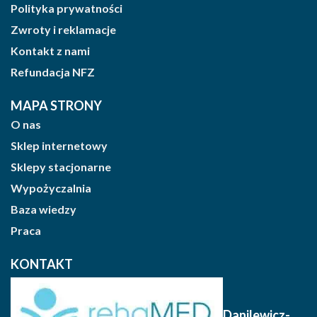
Polityka prywatności
Zwroty i reklamacje
Kontakt z nami
Refundacja NFZ
MAPA STRONY
O nas
Sklep internetowy
Sklepy stacjonarne
Wypożyczalnia
Baza wiedzy
Praca
KONTAKT
Danilewicz-