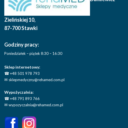
Zielińskiej 10
,
87-700 Stawki
Godziny pracy:
Poniedziałek – piątek 8:30 – 16:30
Sklep internetowy:
☎
+48 501 978 793
✉
sklepmedyczny@rehamed.com.pl
Wypożyczalnia:
☎
+48 791 893 766
✉
wypozyczalnia@rehamed.com.pl