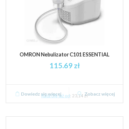
OMRON Nebulizator C101 ESSENTIAL
115.69
zł
Dowiedz się więcej
Zobacz więcej
Rata 0% już od
:
23,14 zł