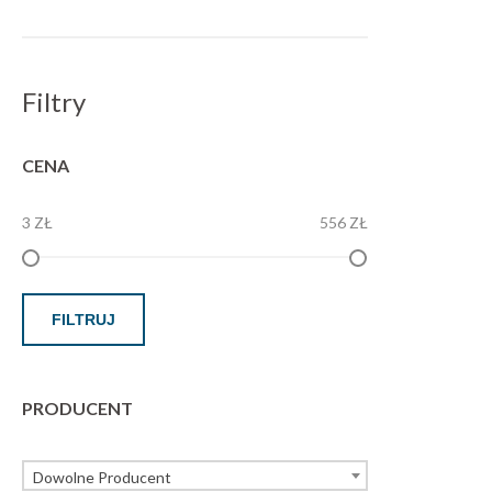
Filtry
CENA
3 ZŁ
556 ZŁ
FILTRUJ
PRODUCENT
Dowolne Producent