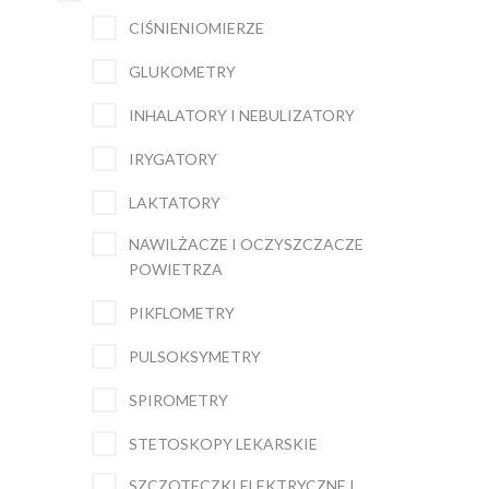
CIŚNIENIOMIERZE
GLUKOMETRY
INHALATORY I NEBULIZATORY
IRYGATORY
LAKTATORY
NAWILŻACZE I OCZYSZCZACZE
POWIETRZA
PIKFLOMETRY
PULSOKSYMETRY
SPIROMETRY
STETOSKOPY LEKARSKIE
SZCZOTECZKI ELEKTRYCZNE I