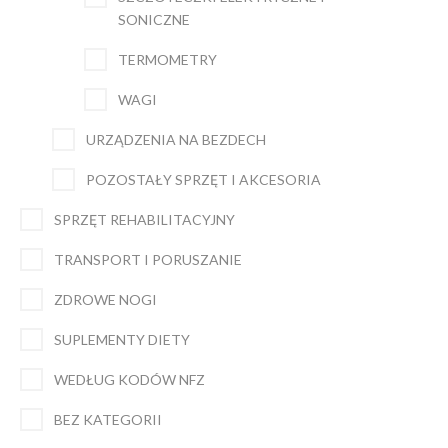
SONICZNE
TERMOMETRY
WAGI
URZĄDZENIA NA BEZDECH
POZOSTAŁY SPRZĘT I AKCESORIA
SPRZĘT REHABILITACYJNY
TRANSPORT I PORUSZANIE
ZDROWE NOGI
SUPLEMENTY DIETY
WEDŁUG KODÓW NFZ
BEZ KATEGORII