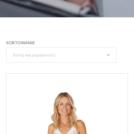
SORTOWANIE