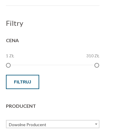
Filtry
CENA
1 ZŁ
310 ZŁ
FILTRUJ
PRODUCENT
Dowolne Producent