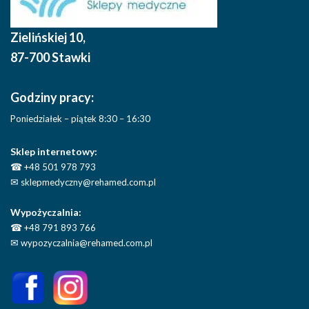
Zielińskiej 10
,
87-700 Stawki
Godziny pracy:
Poniedziałek – piątek 8:30 – 16:30
Sklep internetowy:
☎
+48 501 978 793
✉
sklepmedyczny@rehamed.com.pl
Wypożyczalnia:
☎
+48 791 893 766
✉
wypozyczalnia@rehamed.com.pl