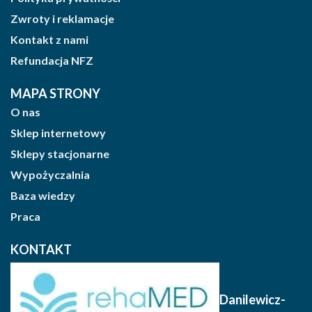
Zwroty i reklamacje
Kontakt z nami
Refundacja NFZ
MAPA STRONY
O nas
Sklep internetowy
Sklepy stacjonarne
Wypożyczalnia
Baza wiedzy
Praca
KONTAKT
Danilewicz-