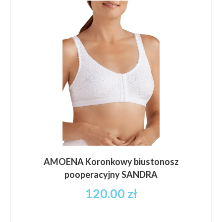
Opcje
można
wybrać
na
stronie
produktu
AMOENA Koronkowy biustonosz
pooperacyjny SANDRA
120.00
zł