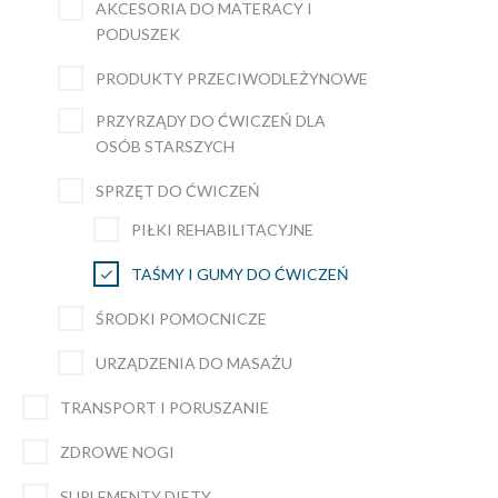
AKCESORIA DO MATERACY I
PODUSZEK
PRODUKTY PRZECIWODLEŻYNOWE
PRZYRZĄDY DO ĆWICZEŃ DLA
OSÓB STARSZYCH
SPRZĘT DO ĆWICZEŃ
PIŁKI REHABILITACYJNE
TAŚMY I GUMY DO ĆWICZEŃ
ŚRODKI POMOCNICZE
URZĄDZENIA DO MASAŻU
TRANSPORT I PORUSZANIE
ZDROWE NOGI
SUPLEMENTY DIETY