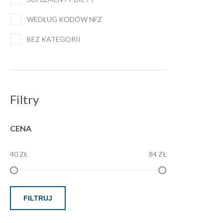
WEDŁUG KODÓW NFZ
BEZ KATEGORII
Filtry
CENA
40 ZŁ
84 ZŁ
FILTRUJ