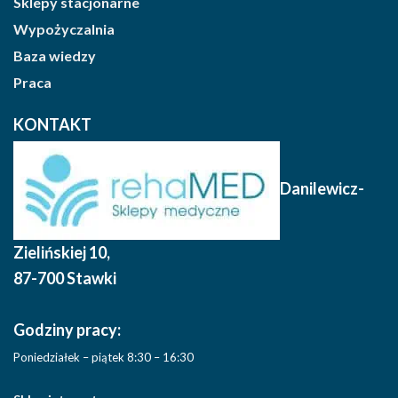
Sklepy stacjonarne
Wypożyczalnia
Baza wiedzy
Praca
KONTAKT
Danilewicz-
Zielińskiej 10
,
87-700 Stawki
Godziny pracy:
Poniedziałek – piątek 8:30 – 16:30