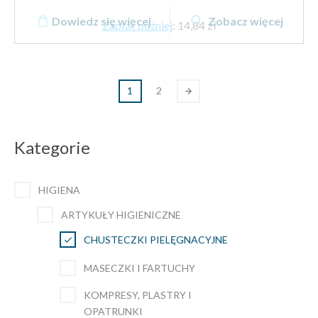
Dowiedz się więcej
Zobacz więcej
Zapłać później
:
14,84 zł
1
2
Kategorie
HIGIENA
ARTYKUŁY HIGIENICZNE
CHUSTECZKI PIELĘGNACYJNE
MASECZKI I FARTUCHY
KOMPRESY, PLASTRY I
OPATRUNKI