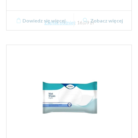
Dowiedz się więcej
Zobacz więcej
Zapłać później
:
16,09 zł