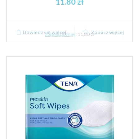
11.80
zł
Dowiedz się więcej
Zobacz więcej
Zapłać później
:
11,80 zł