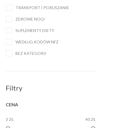
TRANSPORT I PORUSZANIE
ZDROWE NOGI
SUPLEMENTY DIETY
WEDŁUG KODÓW NFZ
BEZ KATEGORII
Filtry
CENA
3 ZŁ
40 ZŁ