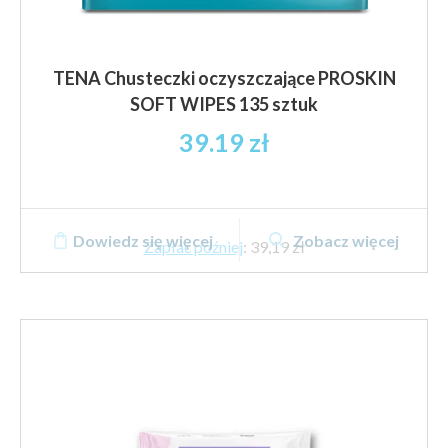
TENA Chusteczki oczyszczające PROSKIN
SOFT WIPES 135 sztuk
39.19
zł
Dowiedz się więcej
Zobacz więcej
Zapłać później
:
39,19 zł