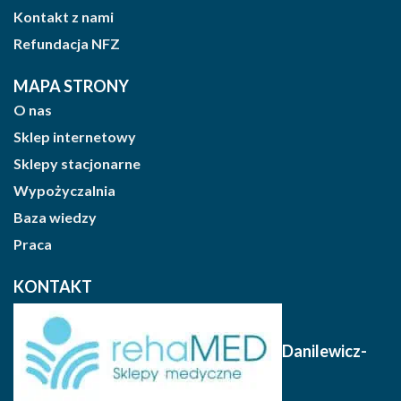
Kontakt z nami
Refundacja NFZ
MAPA STRONY
O nas
Sklep internetowy
Sklepy stacjonarne
Wypożyczalnia
Baza wiedzy
Praca
KONTAKT
Danilewicz-