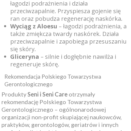
łagodzi podrażnienia i działa
przeciwzapalnie. Przyspiesza gojenie się
ran oraz pobudza regenerację naskórka.
Wyciąg z Aloesu
– łagodzi podrażnienia, a
także zmiękcza twardy naskórek. Działa
przeciwzapalnie i zapobiega przesuszaniu
się skóry.
Gliceryna
– silnie i dogłębnie nawilża i
regeneruje skórę.
Rekomendacja Polskiego Towarzystwa
Gerontologicznego
Produkty
Seni i Seni Care
otrzymały
rekomendację Polskiego Towarzystwa
Gerontologicznego – ogólnonarodowej
organizacji non-profit skupiającej naukowców,
praktyków, gerontologów, geriatrów i innych