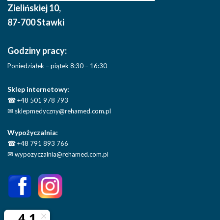
Zielińskiej 10
,
87-700 Stawki
Godziny pracy:
Poniedziałek – piątek 8:30 – 16:30
Sklep internetowy:
☎
+48 501 978 793
✉
sklepmedyczny@rehamed.com.pl
Wypożyczalnia:
☎
+48 791 893 766
✉
wypozyczalnia@rehamed.com.pl