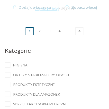
Dodaj do koszyka
Zobacz więcej
Zapłać później
:
35,05 zł
1
2
3
4
5
Kategorie
HIGIENA
ORTEZY, STABILIZATORY, OPASKI
PRODUKTY ESTETYCZNE
PRODUKTY DLA AMAZONEK
SPRZĘT I AKCESORIA MEDYCZNE