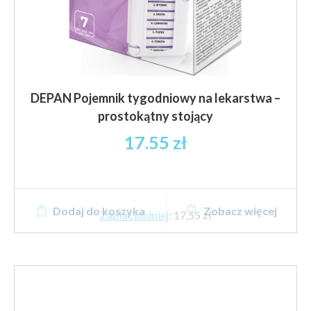
DEPAN Pojemnik tygodniowy na lekarstwa –
prostokątny stojący
17.55
zł
Dodaj do koszyka
Zobacz więcej
Zapłać później
:
17,55 zł