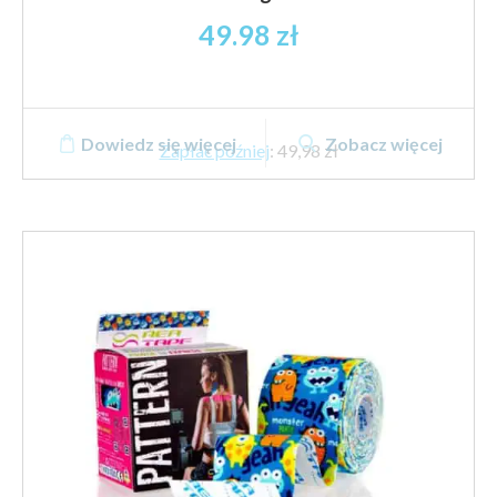
49.98
zł
Dowiedz się więcej
Zobacz więcej
Zapłać później
:
49,98 zł