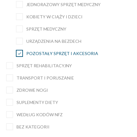
JEDNORAZOWY SPRZĘT MEDYCZNY
KOBIETY W CIĄŻY I DZIECI
SPRZĘT MEDYCZNY
URZĄDZENIA NA BEZDECH
POZOSTAŁY SPRZĘT I AKCESORIA
SPRZĘT REHABILITACYJNY
TRANSPORT I PORUSZANIE
ZDROWE NOGI
SUPLEMENTY DIETY
WEDŁUG KODÓW NFZ
BEZ KATEGORII