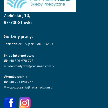
Zielińskiej 10
,
87-700 Stawki
Godziny pracy:
Poniedziałek – piątek 8:30 – 16:30
Sklep internetowy:
☎
+48 501 978 793
✉
sklepmedyczny@rehamed.com.pl
Wypożyczalnia:
☎
+48 791 893 766
✉
wypozyczalnia@rehamed.com.pl