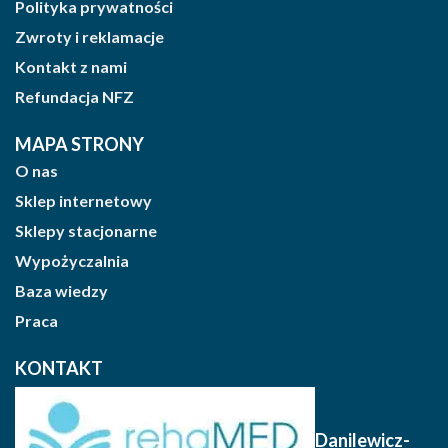
Polityka prywatności
Zwroty i reklamacje
Kontakt z nami
Refundacja NFZ
MAPA STRONY
O nas
Sklep internetowy
Sklepy stacjonarne
Wypożyczalnia
Baza wiedzy
Praca
KONTAKT
Danilewicz-