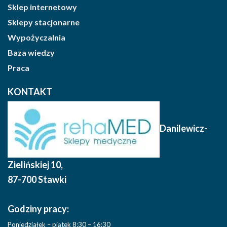
Sklep internetowy
Sklepy stacjonarne
Wypożyczalnia
Baza wiedzy
Praca
KONTAKT
Danilewicz-
Zielińskiej 10
,
87-700 Stawki
Godziny pracy:
Poniedziałek – piątek 8:30 – 16:30