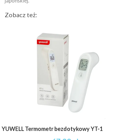
japońskiej.
Zobacz też:
YUWELL Termometr bezdotykowy YT-1