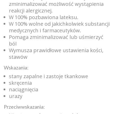
zminimalizować możliwość wystąpienia
reakcji alergicznej.
W 100% pozbawiona lateksu.
W 100% wolne od jakichkolwiek substancji
medycznych i farmaceutyków.
Pomaga zminimalizować lub uśmierzyć
ból
Wymusza prawidłowe ustawienia kości,
stawów
Wskazania:
stany zapalne i zastoje tkankowe
skręcenia
naciągnięcia
urazy
Przeciwwskazania: