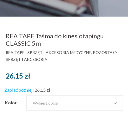
REA TAPE Taśma do kinesiotapingu
CLASSIC 5m
REA TAPE
SPRZĘT I AKCESORIA MEDYCZNE
,
POZOSTAŁY
SPRZĘT I AKCESORIA
26.15
zł
Zapłać później
:
26,15 zł
Kolor