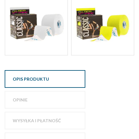
OPIS PRODUKTU
OPINIE
WYSYŁKA I PŁATNOŚĆ