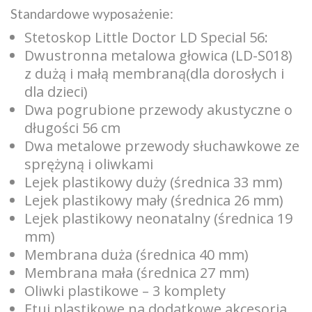
Standardowe wyposażenie:
Stetoskop Little Doctor LD Special 56:
Dwustronna metalowa głowica (LD-S018)
z dużą i małą membraną(dla dorosłych i
dla dzieci)
Dwa pogrubione przewody akustyczne o
długości 56 cm
Dwa metalowe przewody słuchawkowe ze
sprężyną i oliwkami
Lejek plastikowy duży (średnica 33 mm)
Lejek plastikowy mały (średnica 26 mm)
Lejek plastikowy neonatalny (średnica 19
mm)
Membrana duża (średnica 40 mm)
Membrana mała (średnica 27 mm)
Oliwki plastikowe – 3 komplety
Etui plastikowe na dodatkowe akcesoria