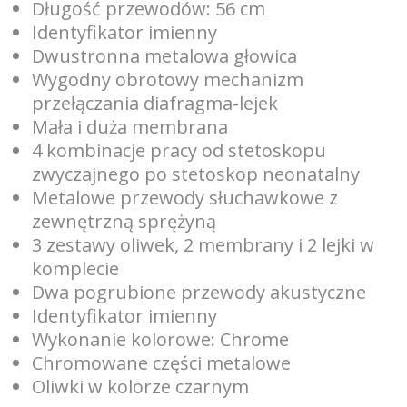
Długość przewodów: 56 cm
Identyfikator imienny
Dwustronna metalowa głowica
Wygodny obrotowy mechanizm
przełączania diafragma-lejek
Mała i duża membrana
4 kombinacje pracy od stetoskopu
zwyczajnego po stetoskop neonatalny
Metalowe przewody słuchawkowe z
zewnętrzną sprężyną
3 zestawy oliwek, 2 membrany i 2 lejki w
komplecie
Dwa pogrubione przewody akustyczne
Identyfikator imienny
Wykonanie kolorowe: Chrome
Chromowane części metalowe
Oliwki w kolorze czarnym