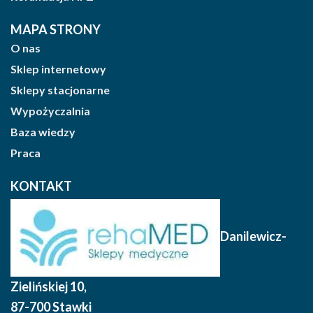
MAPA STRONY
O nas
Sklep internetowy
Sklepy stacjonarne
Wypożyczalnia
Baza wiedzy
Praca
KONTAKT
Danilewicz-
Zielińskiej 10
,
87-700 Stawki