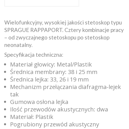
Wielofunkcyjny, wysokiej jakości stetoskop typu
SPRAGUE RAPPAPORT. Cztery kombinacje pracy
– od zwyczajnego stetoskopu po stetoskop
neonatalny.
Specyfikacja techniczna:
Materiał głowicy: Metal/Plastik
Średnica membrany: 38 i 25 mm
Średnica lejka: 33, 26 i 19 mm
Mechanizm przełączania diafragma-lejek
tak
Gumowa osłona lejka
Ilość przewodów akustycznych: dwa
Materiał: Plastik
Pogrubiony przewód akustyczny