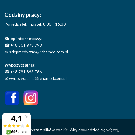
Godziny pracy:
Poniedziałek – piątek 8:30 – 16:30
Sklep internetowy:
☎
+48 501 978 793
✉
sklepmedyczny@rehamed.com.pl
Wypożyczalnia:
☎
+48 791 893 766
✉
wypozyczalnia@rehamed.com.pl
Ta strona korzysta z plików cookie. Aby dowiedzieć się więcej,