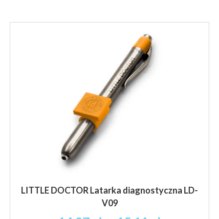
LITTLE DOCTOR Latarka diagnostyczna LD-
V09