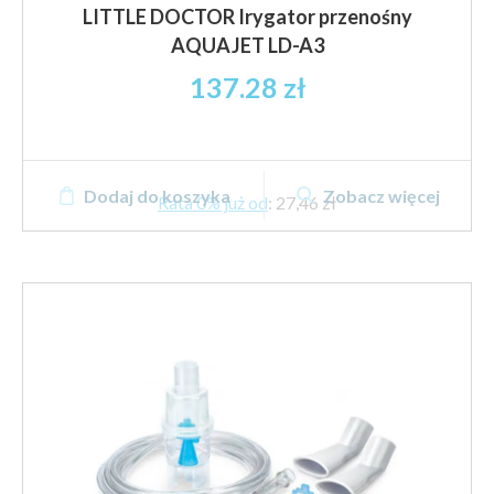
LITTLE DOCTOR Irygator przenośny
AQUAJET LD-A3
137.28
zł
Dodaj do koszyka
Zobacz więcej
Rata 0% już od
:
27,46 zł