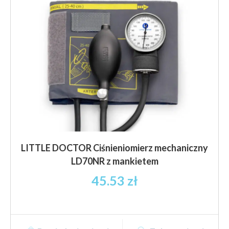
LITTLE DOCTOR Ciśnieniomierz mechaniczny
LD70NR z mankietem
45.53
zł