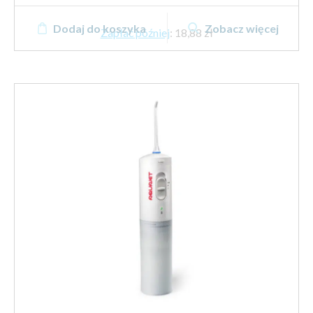
Dodaj do koszyka
Zobacz więcej
Zapłać później
:
18,88 zł