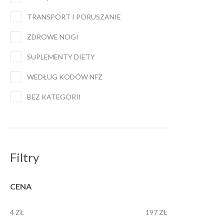
TRANSPORT I PORUSZANIE
ZDROWE NOGI
SUPLEMENTY DIETY
WEDŁUG KODÓW NFZ
BEZ KATEGORII
Filtry
CENA
4 ZŁ
197 ZŁ