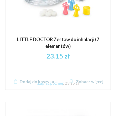
LITTLE DOCTOR Zestaw do inhalacji (7
elementów)
23.15
zł
Dodaj do koszyka
Zobacz więcej
Zapłać później
:
23,15 zł