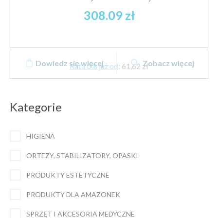
308.09
zł
Dowiedz się więcej
Zobacz więcej
Rata 0% już od
:
61,62 zł
Kategorie
HIGIENA
ORTEZY, STABILIZATORY, OPASKI
PRODUKTY ESTETYCZNE
PRODUKTY DLA AMAZONEK
SPRZĘT I AKCESORIA MEDYCZNE