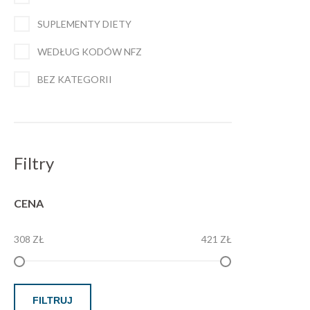
SUPLEMENTY DIETY
WEDŁUG KODÓW NFZ
BEZ KATEGORII
Filtry
CENA
308 ZŁ
421 ZŁ
FILTRUJ