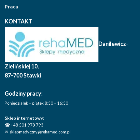
Praca
KONTAKT
Danilewicz-
Zielińskiej 10
,
87-700 Stawki
Godziny pracy:
Poniedziałek – piątek 8:30 – 16:30
Sklep internetowy:
☎
+48 501 978 793
✉
sklepmedyczny@rehamed.com.pl