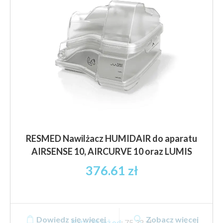
RESMED Nawilżacz HUMIDAIR do aparatu
AIRSENSE 10, AIRCURVE 10 oraz LUMIS
376.61
zł
Dowiedz się więcej
Zobacz więcej
Rata 0% już od
:
75,32 zł