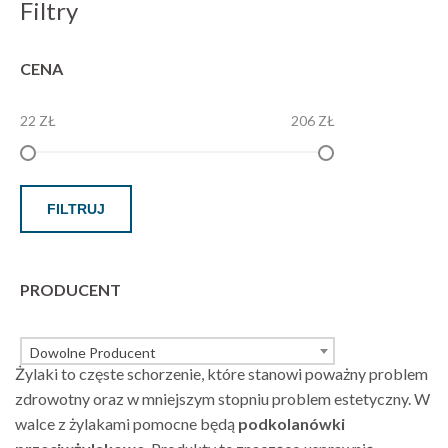
Filtry
CENA
22 ZŁ
206 ZŁ
FILTRUJ
PRODUCENT
Dowolne Producent
Żylaki to częste schorzenie, które stanowi poważny problem
zdrowotny oraz w mniejszym stopniu problem estetyczny. W
walce z żylakami pomocne będą
podkolanówki