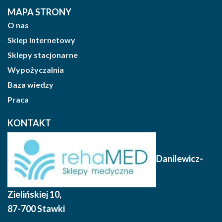
MAPA STRONY
O nas
Sklep internetowy
Sklepy stacjonarne
Wypożyczalnia
Baza wiedzy
Praca
KONTAKT
Danilewicz-
Zielińskiej 10
,
87-700 Stawki