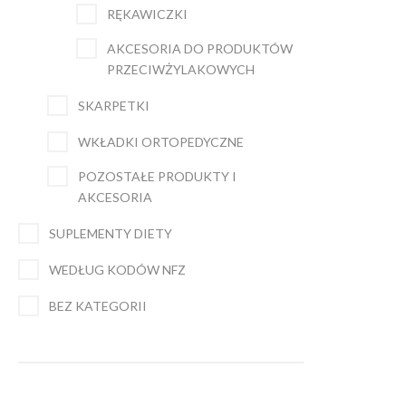
RĘKAWICZKI
AKCESORIA DO PRODUKTÓW
PRZECIWŻYLAKOWYCH
SKARPETKI
WKŁADKI ORTOPEDYCZNE
POZOSTAŁE PRODUKTY I
AKCESORIA
SUPLEMENTY DIETY
WEDŁUG KODÓW NFZ
BEZ KATEGORII