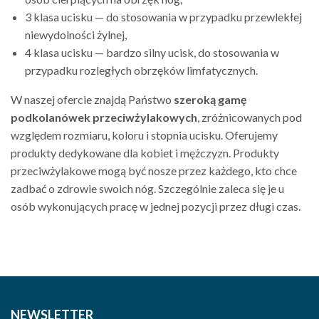
3 klasa ucisku — do stosowania w przypadku przewlekłej
niewydolności żylnej,
4 klasa ucisku — bardzo silny ucisk, do stosowania w
przypadku rozległych obrzęków limfatycznych.
W naszej ofercie znajdą Państwo
szeroką gamę
podkolanówek przeciwżylakowych
, zróżnicowanych pod
względem rozmiaru, koloru i stopnia ucisku. Oferujemy
produkty dedykowane dla kobiet i mężczyzn. Produkty
przeciwżylakowe mogą być nosze przez każdego, kto chce
zadbać o zdrowie swoich nóg. Szczególnie zaleca się je u
osób wykonujących pracę w jednej pozycji przez długi czas.
NEWSLETTER