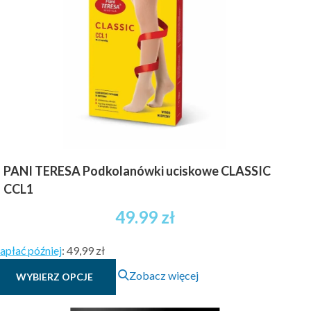
można
wybrać
na
stronie
produktu
PANI TERESA Podkolanówki uciskowe CLASSIC
CCL1
49.99
zł
apłać później
:
49,99 zł
Ten
Zobacz więcej
WYBIERZ OPCJE
produkt
ma