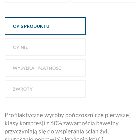
OPIS PRODUKTU
OPINIE
WYSYŁKA I PŁATNOŚĆ
ZWROTY
Profilaktyczne wyroby pończosznicze pierwszej
klasy kompresji z 60% zawartością bawełny
przyczyniają się do wspierania ścian żył,
skutecznie poprawiają krążenie krwi i