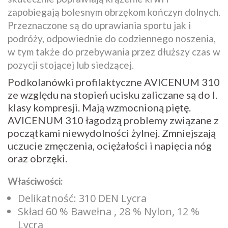
zapobiegają bolesnym obrzękom kończyn dolnych.
Przeznaczone są do uprawiania sportu jak i
podróży, odpowiednie do codziennego noszenia,
w tym także do przebywania przez dłuższy czas w
pozycji stojącej lub siedzącej.
Podkolanówki profilaktyczne AVICENUM 310
ze względu na stopień ucisku zaliczane są do I.
klasy kompresji. Mają wzmocnioną piętę.
AVICENUM 310 łagodzą problemy związane z
początkami niewydolności żylnej. Zmniejszają
uczucie zmęczenia, ociężałości i napięcia nóg
oraz obrzęki.
Właściwości:
Delikatność: 310 DEN Lycra
Skład 60 % Bawełna , 28 % Nylon, 12 %
Lycra