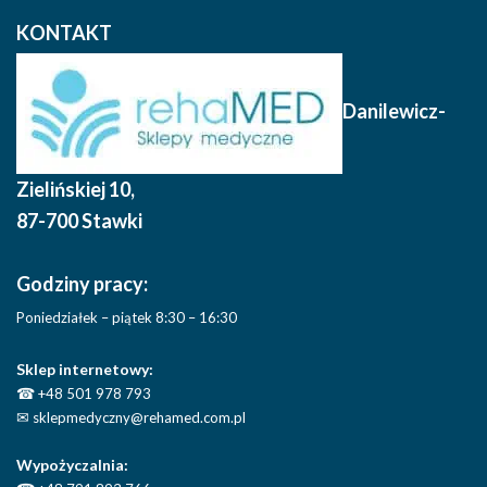
KONTAKT
Danilewicz-
Zielińskiej 10
,
87-700 Stawki
Godziny pracy:
Poniedziałek – piątek 8:30 – 16:30
Sklep internetowy:
☎
+48 501 978 793
✉
sklepmedyczny@rehamed.com.pl
Wypożyczalnia: