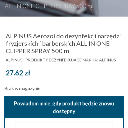
ALL IN ONE CLIPPER SPRAY 500 ml
ALPINUS Aerozol do dezynfekcji narzędzi
fryzjerskich i barberskich ALL IN ONE
CLIPPER SPRAY 500 ml
ALPINUS
PRODUKTY DEZYNFEKUJĄCE
MARKA:
ALPINUS
27.62
zł
Brak w magazynie
Powiadom mnie, gdy produkt będzie znowu
dostępny