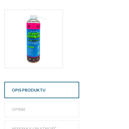
OPIS PRODUKTU
OPINIE
WYSYŁKA I PŁATNOŚĆ