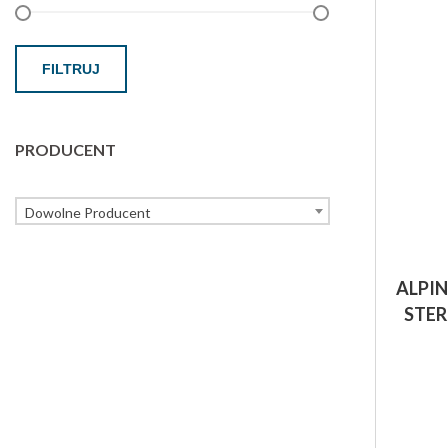
FILTRUJ
PRODUCENT
Dowolne Producent
ALPINU
STER