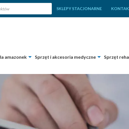
SKLEPY STACJONARNE
KONTAK
dla amazonek
Sprzęt i akcesoria medyczne
Sprzęt reha