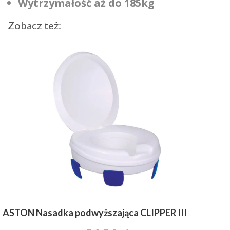
Wytrzymałość aż do 185kg
Zobacz też:
ASTON Nasadka podwyższająca CLIPPER III