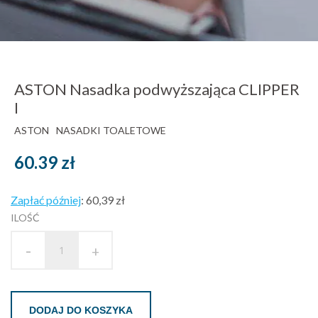
ASTON Nasadka podwyższająca CLIPPER
I
ASTON
NASADKI TOALETOWE
60.39
zł
Zapłać później
:
60,39 zł
ILOŚĆ
-
+
DODAJ DO KOSZYKA