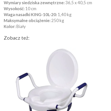
Wymiary siedziska zewnętrzne:
36,5 x 40,5 cm
Wysokość:
10 cm
Waga nasadki KING-10L-20:
1,40 kg
Maksymalne obciążenie:
250 kg
Kolor:
Biały
Zobacz też: