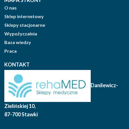
O nas
Sklep internetowy
Sklepy stacjonarne
Wypożyczalnia
Baza wiedzy
Praca
KONTAKT
Danilewicz-
Zielińskiej 10
,
87-700 Stawki