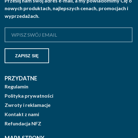
Prześlij nam swój adres e-mail, a my powiadomimy Cię o
nowych produktach, najlepszych cenach, promocjach i
wyprzedażach.
PRZYDATNE
Regulamin
Polityka prywatności
Zwroty i reklamacje
Kontakt z nami
Refundacja NFZ
MAPA STRONY