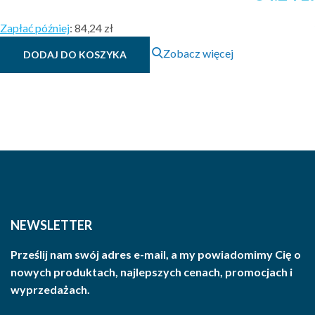
Zapłać później
:
84,24 zł
Zobacz więcej
DODAJ DO KOSZYKA
NEWSLETTER
Prześlij nam swój adres e-mail, a my powiadomimy Cię o
nowych produktach, najlepszych cenach, promocjach i
wyprzedażach.