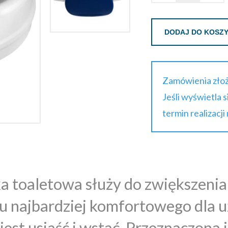
DODAJ DO KOSZ
Zamówienia złoż
Jeśli wyświetla 
termin realizacji
 toaletowa służy do zwiększenia
u najbardziej komfortowego dla u
 jest usiąść i wstać. Przeznaczona 