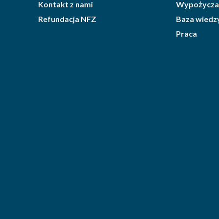
Kontakt z nami
Wypożycza
Refundacja NFZ
Baza wiedz
Praca