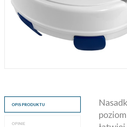
Nasadka
OPIS PRODUKTU
poziom
OPINIE
łatwiej