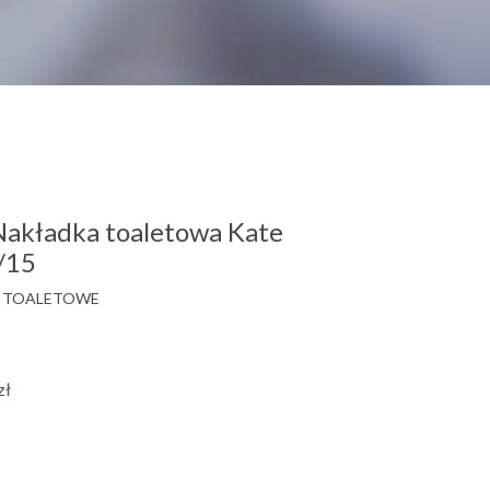
kładka toaletowa Kate
/15
 TOALETOWE
zł