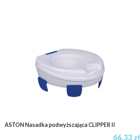
ASTON Nasadka podwyższająca CLIPPER II
66.33
zł