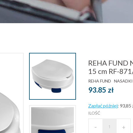
REHA FUND Na
15 cm RF-871
REHA FUND
NASADKI
93.85
zł
Zapłać później
:
93,85 
ILOŚĆ
-
+