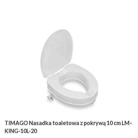
TIMAGO Nasadka toaletowa z pokrywą 10 cm LM-
KING-10L-20