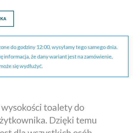
YKA
one do godziny 12:00, wysyłamy tego samego dnia.
się informacja, że dany wariant jest na zamówienie,
 może się wydłużyć.
 wysokości toalety do
żytkownika. Dzięki temu
jest dla wszystkich osób,