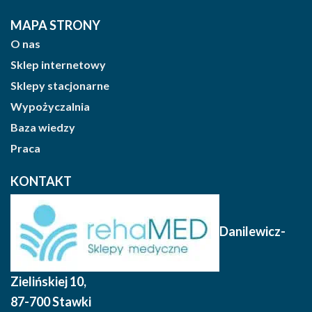
MAPA STRONY
O nas
Sklep internetowy
Sklepy stacjonarne
Wypożyczalnia
Baza wiedzy
Praca
KONTAKT
Danilewicz-
Zielińskiej 10
,
87-700 Stawki