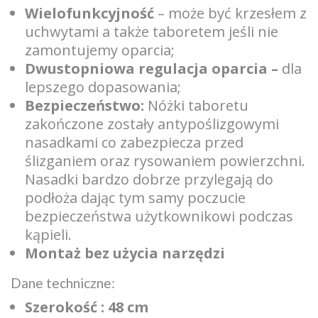
Wielofunkcyjność
– może być krzesłem z
uchwytami a także taboretem jeśli nie
zamontujemy oparcia;
Dwustopniowa regulacja oparcia –
dla
lepszego dopasowania;
Bezpieczeństwo:
Nóżki taboretu
zakończone zostały antypoślizgowymi
nasadkami co zabezpiecza przed
ślizganiem oraz rysowaniem powierzchni.
Nasadki bardzo dobrze przylegają do
podłoża dając tym samy poczucie
bezpieczeństwa użytkownikowi podczas
kąpieli.
Montaż bez użycia narzędzi
Dane techniczne:
Szerokość : 48 cm