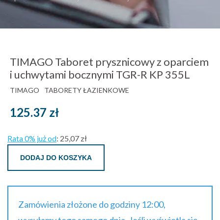
TIMAGO Taboret prysznicowy z oparciem
i uchwytami bocznymi TGR-R KP 355L
TIMAGO
TABORETY ŁAZIENKOWE
125.37
zł
Rata 0% już od
:
25,07 zł
DODAJ DO KOSZYKA
Zamówienia złożone do godziny 12:00,
wysyłamy tego samego dnia. Jeśli wyświetla się