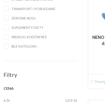
TRANSPORT I PORUSZANIE
ZDROWE NOGI
SUPLEMENTY DIETY
NENO 
WEDŁUG KODÓW NFZ
d
BEZ KATEGORII
Filtry
Dowied
CENA
6 ZŁ
1219 ZŁ