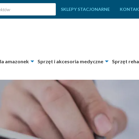
SKLEPY STACJONARNE
KONTAK
dla amazonek
Sprzęt i akcesoria medyczne
Sprzęt reha