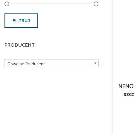
FILTRUJ
PRODUCENT
Dowolne Producent
NENO 
szc