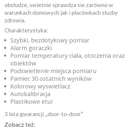
obsłudze, swietnie sprawdza sie zarówno w
warunkach domowych jak i placówkach słuzby
zdrowia.
Charakterystyka:
Szybki, bezdotykowy pomiar
Alarm goraczki
Pomiar temperatury ciała, otoczenia oraz
obiektów
Podswietlenie miejsca pomiaru
Pamiec 30 ostatnich wyników
Kolorowy wyswietlacz
Autokalibracja
Plastikowe etui
3 lata gwarancji „door-to-door”
Zobacz też: