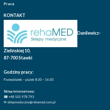
Praca
KONTAKT
Danilewicz-
Zielińskiej 10
,
87-700 Stawki
Godziny pracy:
Poniedziałek – piątek 8:30 – 16:30
Sklep internetowy:
☎
+48 501 978 793
✉
sklepmedyczny@rehamed.com.pl