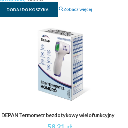
Zobacz więcej
DODAJ DO KOSZYKA
DEPAN Termometr bezdotykowy wielofunkcyjny
58.21
zł