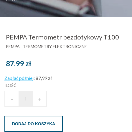
PEMPA Termometr bezdotykowy T100
PEMPA
TERMOMETRY ELEKTRONICZNE
87.99
zł
Zapłać później
:
87,99 zł
ILOŚĆ
-
+
DODAJ DO KOSZYKA