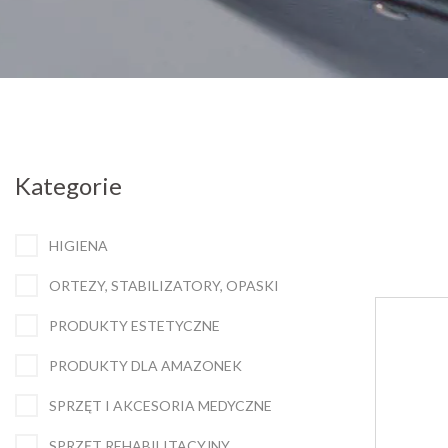
Kategorie
HIGIENA
ORTEZY, STABILIZATORY, OPASKI
PRODUKTY ESTETYCZNE
PRODUKTY DLA AMAZONEK
SPRZĘT I AKCESORIA MEDYCZNE
SPRZĘT REHABILITACYJNY