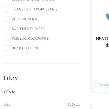
TRANSPORT I PORUSZANIE
ZDROWE NOGI
SUPLEMENTY DIETY
NENO 
WEDŁUG KODÓW NFZ
d
BEZ KATEGORII
Filtry
Dowied
CENA
6 ZŁ
1219 ZŁ