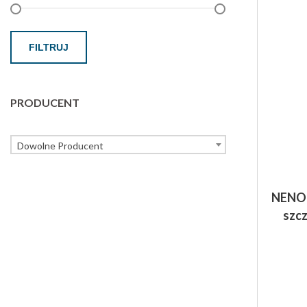
FILTRUJ
PRODUCENT
Dowolne Producent
NENO 
szc