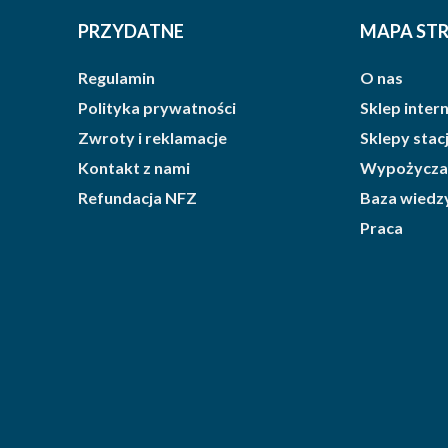
PRZYDATNE
MAPA ST
Regulamin
O nas
Polityka prywatności
Sklep inte
Zwroty i reklamacje
Sklepy sta
Kontakt z nami
Wypożycza
Refundacja NFZ
Baza wiedz
Praca