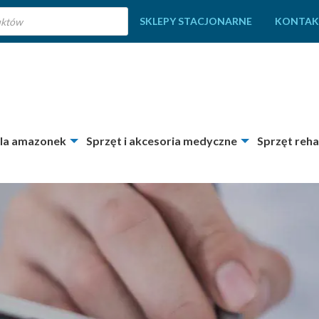
SKLEPY STACJONARNE
KONTAK
dla amazonek
Sprzęt i akcesoria medyczne
Sprzęt reha