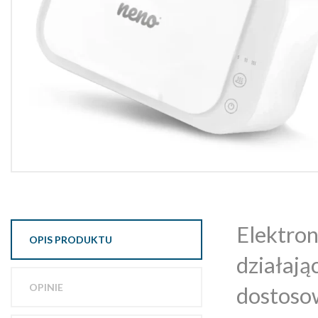
Elektron
OPIS PRODUKTU
działają
OPINIE
dostosow