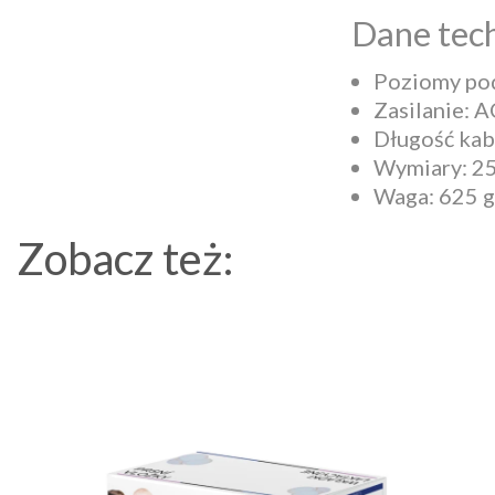
Dane tech
Poziomy pod
Zasilanie:
Długość kab
Wymiary: 2
Waga: 625 g
Zobacz też: