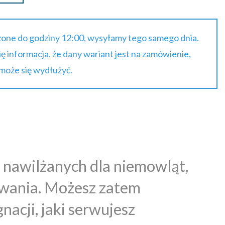
one do godziny 12:00, wysyłamy tego samego dnia.
się informacja, że dany wariant jest na zamówienie,
 może się wydłużyć.
 nawilżanych dla niemowląt,
ewania. Możesz zatem
acji, jaki serwujesz