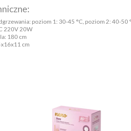
niczne:
grzewania: poziom 1: 30-45 °C, poziom 2: 40-50 
 AC 220V 20W
la: 180 cm
5x16x11 cm