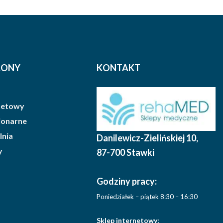
RONY
KONTAKT
rnetowy
cjonarne
lnia
Danilewicz-Zielińskiej 10
,
y
87-700 Stawki
Godziny pracy:
Poniedziałek – piątek 8:30 – 16:30
Sklep internetowy: