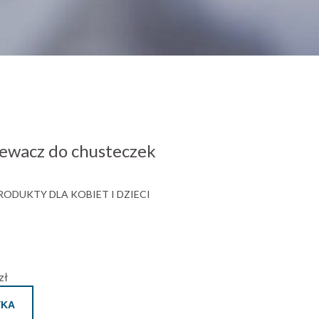
wacz do chusteczek
ODUKTY DLA KOBIET I DZIECI
zł
YKA