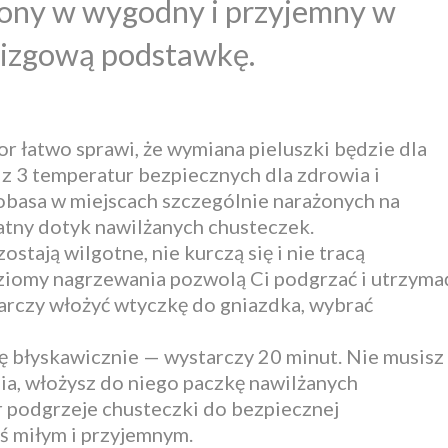
ony w wygodny i przyjemny w
lizgową podstawkę.
r łatwo sprawi, że wymiana pieluszki będzie dla
 z 3 temperatur bezpiecznych dla zdrowia i
bobasa w miejscach szczególnie narażonych na
ikatny dotyk nawilżanych chusteczek.
tają wilgotne, nie kurczą się i nie tracą
iomy nagrzewania pozwolą Ci podgrzać i utrzyma
arczy włożyć wtyczkę do gniazdka, wybrać
 błyskawicznie — wystarczy 20 minut. Nie musisz
ia, włożysz do niego paczkę nawilżanych
r podgrzeje chusteczki do bezpiecznej
mś miłym i przyjemnym.