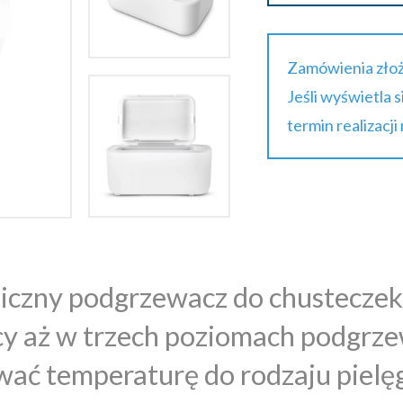
Zamówienia złoż
Jeśli wyświetla 
termin realizacji
iczny podgrzewacz do chusteczek
cy aż w trzech poziomach podgrz
ać temperaturę do rodzaju pielęgn