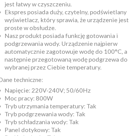
jest łatwy w czyszczeniu.
Ekspres posiada duży, czytelny, podświetlany
wyświetlacz, który sprawia, że urządzenie jest
proste w obsłudze.
Nasz produkt posiada funkcję gotowania i
podgrzewania wody. Urządzenie najpierw
automatycznie zagotowuje wodę do 100°C, a
następnie przegotowaną wodę podgrzewa do
wybranej przez Ciebie temperatury.
Dane techniczne:
Napięcie: 220V-240V; 50/60Hz
Moc pracy: 800W
Tryb utrzymania temperatury: Tak
Tryb podgrzewania wody: Tak
Tryb schładzania wody: Tak
Panel dotykowy: Tak