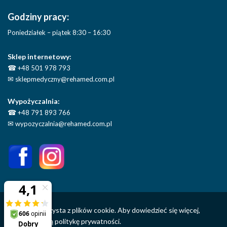
Godziny pracy:
Poniedziałek – piątek 8:30 – 16:30
Sklep internetowy:
☎
+48 501 978 793
✉
sklepmedyczny@rehamed.com.pl
Wypożyczalnia:
☎
+48 791 893 766
✉
wypozyczalnia@rehamed.com.pl
Ta strona korzysta z plików cookie. Aby dowiedzieć się więcej,
sprawdź naszą
politykę prywatności.