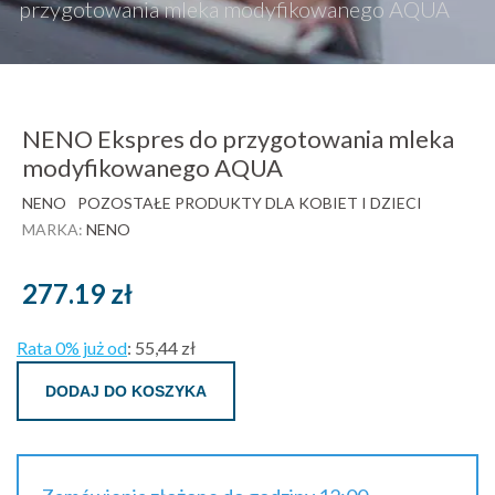
przygotowania mleka modyfikowanego AQUA
NENO Ekspres do przygotowania mleka
modyfikowanego AQUA
NENO
POZOSTAŁE PRODUKTY DLA KOBIET I DZIECI
MARKA:
NENO
277.19
zł
Rata 0% już od
:
55,44 zł
DODAJ DO KOSZYKA