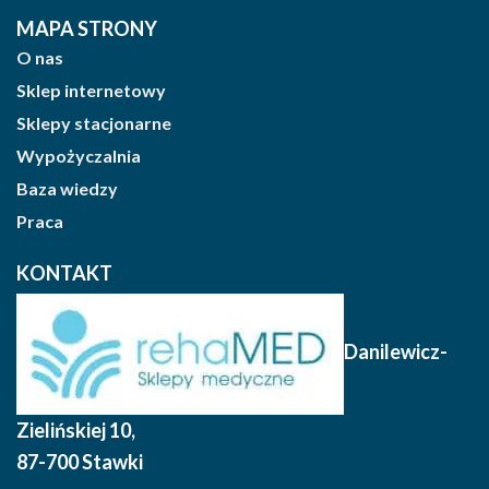
MAPA STRONY
O nas
Sklep internetowy
Sklepy stacjonarne
Wypożyczalnia
Baza wiedzy
Praca
KONTAKT
Danilewicz-
Zielińskiej 10
,
87-700 Stawki