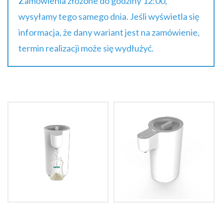
Zamówienia złożone do godziny 12:00,
wysyłamy tego samego dnia. Jeśli wyświetla się
informacja, że dany wariant jest na zamówienie,
termin realizacji może się wydłużyć.