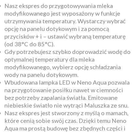
Nasz ekspres do przygotowywania mleka
modyfikowanego jest wyposażony w funkcje
utrzymywania temperatury. Wystarczy wybrać
opcję na panelu dotykowym i za pomocą
przycisków + i – ustawić wybraną temperaturę
(od 38°C do 85°C).
Gdy potrzebujesz szybko doprowadzić wodę do
optymalnej temperatury dla mleka
modyfikowanego, wybierz opcję schładzania
wody na panelu dotykowym.
Wbudowana lampka LED w Neno Aqua pozwala
na przygotowanie posiłku nawet w ciemności
bez potrzeby zapalania światła. Emitowane
niebieskie światło nie wytrąci Maluszka ze snu.
Nasz ekspres jest stworzony z myślą o mamach,
które cenią sobie swój czas. Dzięki temu Neno
Aqua ma prostą budowę bez zbędnych części i