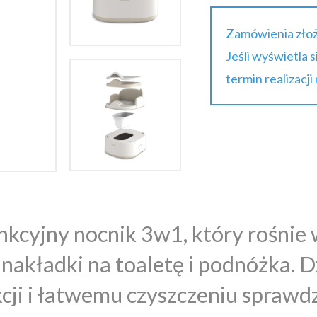
Zamówienia złoż
Jeśli wyświetla 
termin realizacji
kcyjny nocnik 3w1, który rośnie w
 nakładki na toaletę i podnóżka. 
cji i łatwemu czyszczeniu sprawdz