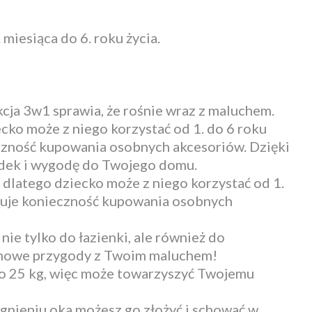
miesiąca do 6. roku życia.
ja 3w1 sprawia, że rośnie wraz z maluchem.
ecko może z niego korzystać od 1. do 6 roku
eczność kupowania osobnych akcesoriów. Dzięki
ądek i wygodę do Twojego domu.
 dlatego dziecko może z niego korzystać od 1.
inuje konieczność kupowania osobnych
e tylko do łazienki, ale również do
a nowe przygody z Twoim maluchem!
do 25 kg, więc może towarzyszyć Twojemu
nieniu oka możesz go złożyć i schować w