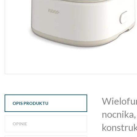
Wielofun
OPIS PRODUKTU
nocnika,
OPINIE
konstruk