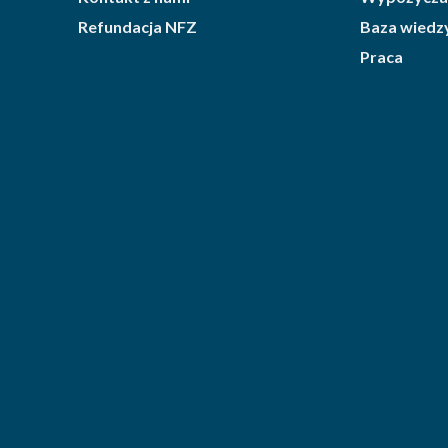
Refundacja NFZ
Baza wiedz
Praca