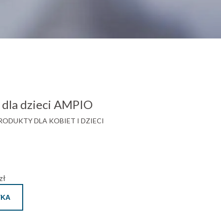
dla dzieci AMPIO
ODUKTY DLA KOBIET I DZIECI
zł
YKA