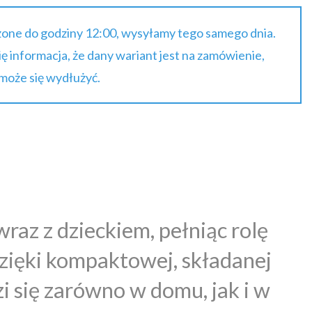
one do godziny 12:00, wysyłamy tego samego dnia.
się informacja, że dany wariant jest na zamówienie,
 może się wydłużyć.
raz z dzieckiem, pełniąc rolę
Dzięki kompaktowej, składanej
i się zarówno w domu, jak i w