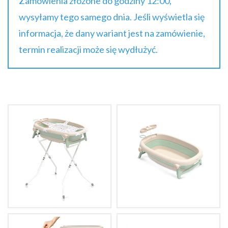
Zamówienia złożone do godziny 12:00,
wysyłamy tego samego dnia. Jeśli wyświetla się
informacja, że dany wariant jest na zamówienie,
termin realizacji może się wydłużyć.