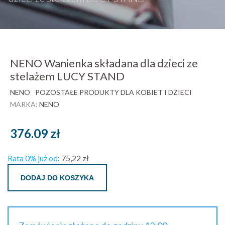
NENO Wanienka składana dla dzieci ze
stelażem LUCY STAND
NENO
POZOSTAŁE PRODUKTY DLA KOBIET I DZIECI
MARKA:
NENO
376.09
zł
Rata 0% już od
:
75,22 zł
DODAJ DO KOSZYKA