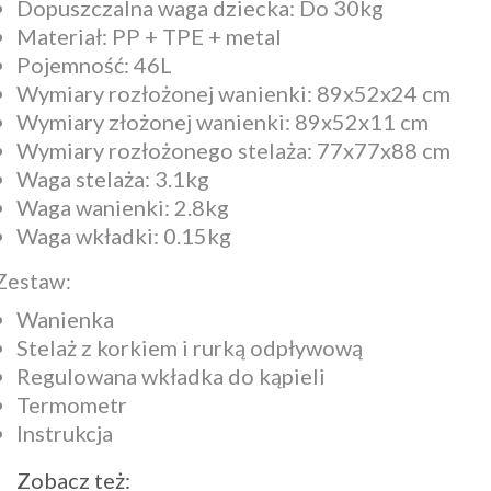
Dopuszczalna waga dziecka: Do 30kg
Materiał: PP + TPE + metal
Pojemność: 46L
Wymiary rozłożonej wanienki: 89x52x24 cm
Wymiary złożonej wanienki: 89x52x11 cm
Wymiary rozłożonego stelaża: 77x77x88 cm
Waga stelaża: 3.1kg
Waga wanienki: 2.8kg
Waga wkładki: 0.15kg
Zestaw:
Wanienka
Stelaż z korkiem i rurką odpływową
Regulowana wkładka do kąpieli
Termometr
Instrukcja
Zobacz też: