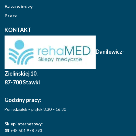
Baza wiedzy
Praca
KONTAKT
Danilewicz-
Zielińskiej 10
,
87-700 Stawki
Godziny pracy:
Poniedziałek – piątek 8:30 – 16:30
Sklep internetowy:
☎
+48 501 978 793