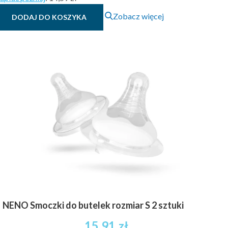
Zobacz więcej
DODAJ DO KOSZYKA
NENO Smoczki do butelek rozmiar S 2 sztuki
15.91
zł