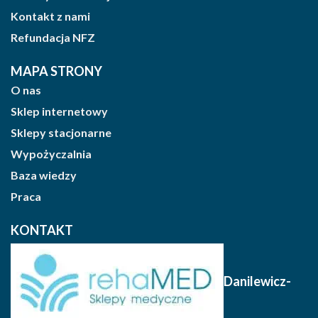
Kontakt z nami
Refundacja NFZ
MAPA STRONY
O nas
Sklep internetowy
Sklepy stacjonarne
Wypożyczalnia
Baza wiedzy
Praca
KONTAKT
Danilewicz-