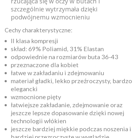
rzucająca się w oczy w butach i
szczególnie wytrzymała dzięki
podwójnemu wzmocnieniu
Cechy charakterystyczne:
II klasa kompresji
skład: 69% Poliamid, 31% Elastan
odpowiednie na rozmiarów buta 36-43
przeznaczone dla kobiet
łatwe w zakładaniu i zdejmowaniu
materiał gładki, lekko przeźroczysty, bardzo
elegancki
wzmocnione pięty
łatwiejsze zakładanie, zdejmowanie oraz
jeszcze lepsze dopasowanie dzięki nowej
technologii włókien
jeszcze bardziej miękkie podczas noszenia i
bardziej przezroczyste w wyglądzie