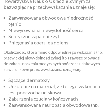
Towarzystwa Nauk o Układzie Żylnym za
bezwzględne przeciwwskazania uznaje się:
Zaawansowana obwodowa niedrożność
tętnic
Niewyrównana niewydolność serca
Septyczne zapalenie żył
Phlegmasia coerulea dolens
Okoliczność, która mimo odpowiedniego wskazania (np.
przewlekłej niewydolności żylnej itp.) zawsze prowadzi
do zakazu noszenia medycznych pończoch uciskowych.
za warunkowe przeciwwskazania uznaje się:
Sączące dermatozy
Uczulenie na materiał, z którego wykonana
jest pończocha uciskowa
Zaburzenia czucia w kończynach
Zaawansowana neuropatia obwodowa (np.