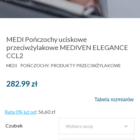
MEDI Pończochy uciskowe
przeciwżylakowe MEDIVEN ELEGANCE
CCL2
MEDI
POŃCZOCHY
,
PRODUKTY PRZECIWŻYLAKOWE
282.99
zł
Tabela rozmiarów
Rata 0% już od
:
56,60 zł
Czubek