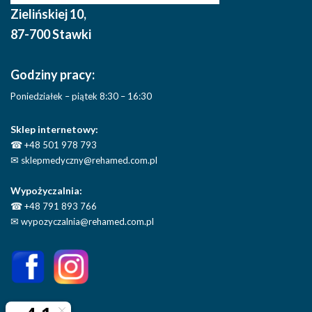
Zielińskiej 10
,
87-700 Stawki
Godziny pracy:
Poniedziałek – piątek 8:30 – 16:30
Sklep internetowy:
☎
+48 501 978 793
✉
sklepmedyczny@rehamed.com.pl
Wypożyczalnia:
☎
+48 791 893 766
✉
wypozyczalnia@rehamed.com.pl