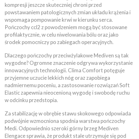
kompresji jeszcze skuteczniej chroni przed
powstawaniem patologicznych zmian układu krążenia i
wspomaga pompowanie krwi w kierunku serca.
Pończochy ccl2 z powodzeniem mogą być stosowane
profilaktycznie, w celu niwelowania bólu oraz jako
środek pomocniczy po zabiegach operacyjnych.
Dlaczego pończochy przeciwżylakowe Mediven są tak
wygodne? Ogromne znaczenie odgrywa wykorzystanie
innowacyjnych technologii. Clima Comfort potęguje
przyjemne uczucie lekkich nóg oraz zapobiega
nadmiernemu poceniu, a zastosowanie rozwiązań Soft
Elastic zapewnia nieocenioną wygodę i swobodę ruchu
w odcinku przedstopia.
Za stabilizację w obrębie stawu skokowego odpowiada
podwójnie wzmocniona spodnia warstwa pończochy
Medi. Odpowiednio szeroki górny brzeg Mediven
Elengace sprawia, że produkt stale utrzymuje się pod