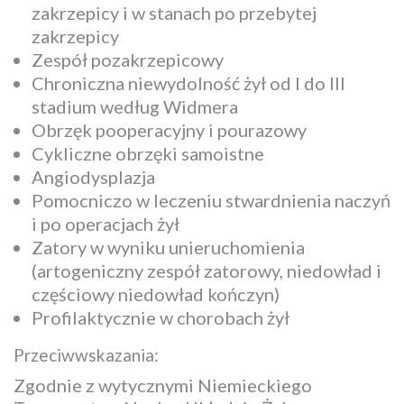
zakrzepicy i w stanach po przebytej
zakrzepicy
Zespół pozakrzepicowy
Chroniczna niewydolność żył od I do III
stadium według Widmera
Obrzęk pooperacyjny i pourazowy
Cykliczne obrzęki samoistne
Angiodysplazja
Pomocniczo w leczeniu stwardnienia naczyń
i po operacjach żył
Zatory w wyniku unieruchomienia
(artogeniczny zespół zatorowy, niedowład i
częściowy niedowład kończyn)
Profilaktycznie w chorobach żył
Przeciwwskazania:
Zgodnie z wytycznymi Niemieckiego