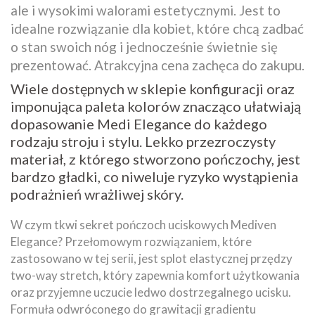
ale i wysokimi walorami estetycznymi. Jest to
idealne rozwiązanie dla kobiet, które chcą zadbać
o stan swoich nóg i jednocześnie świetnie się
prezentować. Atrakcyjna cena zachęca do zakupu.
Wiele dostępnych w sklepie konfiguracji oraz
imponująca paleta kolorów znacząco ułatwiają
dopasowanie Medi Elegance do każdego
rodzaju stroju i stylu. Lekko przezroczysty
materiał, z którego stworzono pończochy, jest
bardzo gładki, co niweluje ryzyko wystąpienia
podrażnień wrażliwej skóry.
W czym tkwi sekret pończoch uciskowych Mediven
Elegance? Przełomowym rozwiązaniem, które
zastosowano w tej serii, jest splot elastycznej przędzy
two-way stretch, który zapewnia komfort użytkowania
oraz przyjemne uczucie ledwo dostrzegalnego ucisku.
Formuła odwróconego do grawitacji gradientu