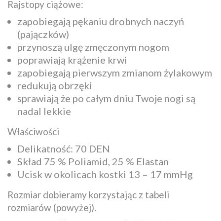
Rajstopy ciążowe:
zapobiegają pękaniu drobnych naczyń
(pajączków)
przynoszą ulgę zmęczonym nogom
poprawiają krążenie krwi
zapobiegają pierwszym zmianom żylakowym
redukują obrzęki
sprawiają że po całym dniu Twoje nogi są
nadal lekkie
Właściwości
Delikatność: 70 DEN
Skład 75 % Poliamid, 25 % Elastan
Ucisk w okolicach kostki 13 – 17 mmHg
Rozmiar dobieramy korzystając z tabeli
rozmiarów (powyżej).