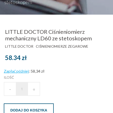
stetoskopem
LITTLE DOCTOR Ciśnieniomierz
mechaniczny LD60 ze stetoskopem
LITTLE DOCTOR
CIŚNIENIOMIERZE ZEGAROWE
58.34
zł
Zapłać później
:
58,34 zł
ILOŚĆ
-
+
DODAJ DO KOSZYKA