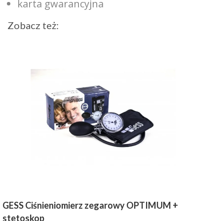
karta gwarancyjna
Zobacz też:
GESS Ciśnieniomierz zegarowy OPTIMUM +
stetoskop