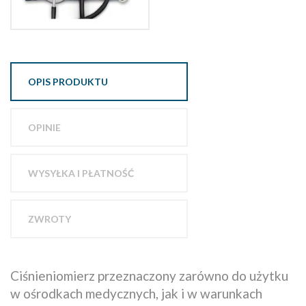
OPIS PRODUKTU
OPINIE
WYSYŁKA I PŁATNOŚĆ
ZWROTY
Ciśnieniomierz przeznaczony zarówno do użytku
w ośrodkach medycznych, jak i w warunkach