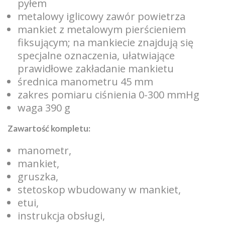
pyłem
metalowy iglicowy zawór powietrza
mankiet z metalowym pierścieniem
fiksującym; na mankiecie znajdują się
specjalne oznaczenia, ułatwiające
prawidłowe zakładanie mankietu
średnica manometru 45 mm
zakres pomiaru ciśnienia 0-300 mmHg
waga 390 g
Zawartość kompletu:
manometr,
mankiet,
gruszka,
stetoskop wbudowany w mankiet,
etui,
instrukcja obsługi,