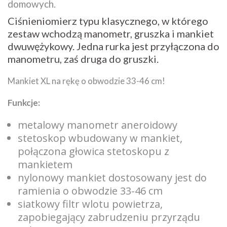
domowych.
Ciśnieniomierz typu klasycznego, w którego
zestaw wchodzą manometr, gruszka i mankiet
dwuwężykowy. Jedna rurka jest przyłączona do
manometru, zaś druga do gruszki.
Mankiet XL na rękę o obwodzie 33-46 cm!
Funkcje:
metalowy manometr aneroidowy
stetoskop wbudowany w mankiet,
połączona głowica stetoskopu z
mankietem
nylonowy mankiet dostosowany jest do
ramienia o obwodzie 33-46 cm
siatkowy filtr wlotu powietrza,
zapobiegający zabrudzeniu przyrządu