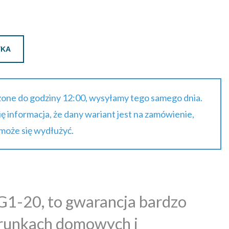
YKA
one do godziny 12:00, wysyłamy tego samego dnia.
się informacja, że dany wariant jest na zamówienie,
 może się wydłużyć.
G1-20, to gwarancja bardzo
arunkach domowych i