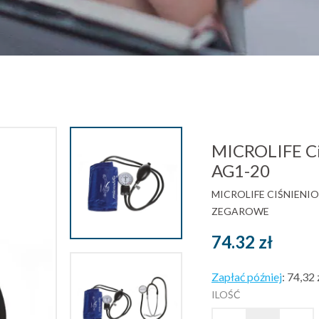
MICROLIFE Ci
AG1-20
MICROLIFE
CIŚNIENIO
ZEGAROWE
74.32
zł
Zapłać później
:
74,32 
ILOŚĆ