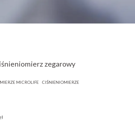
śnieniomierz zegarowy
MIERZE MICROLIFE
CIŚNIENIOMIERZE
zł