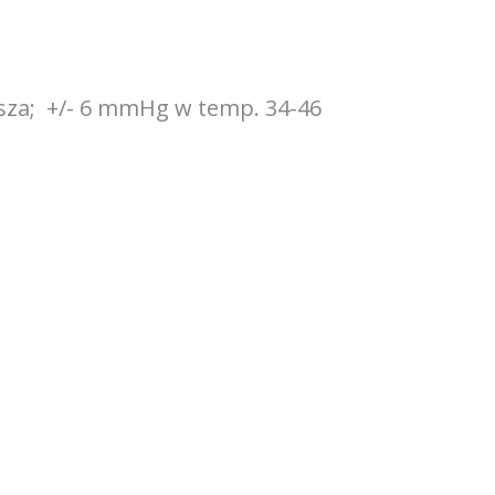
sza; +/- 6 mmHg w temp. 34-46