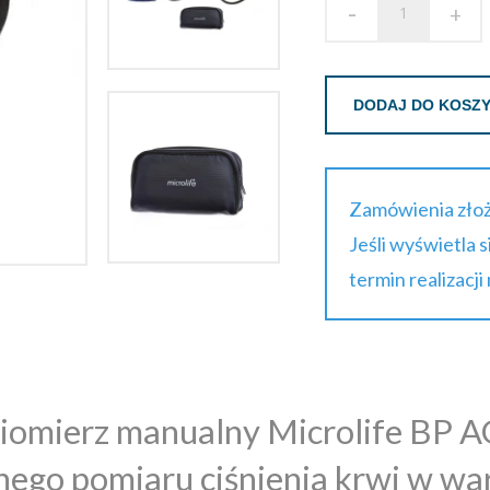
-
+
DODAJ DO KOSZ
Zamówienia złoż
Jeśli wyświetla 
termin realizacji
iomierz manualny Microlife BP A
nego pomiaru ciśnienia krwi w w