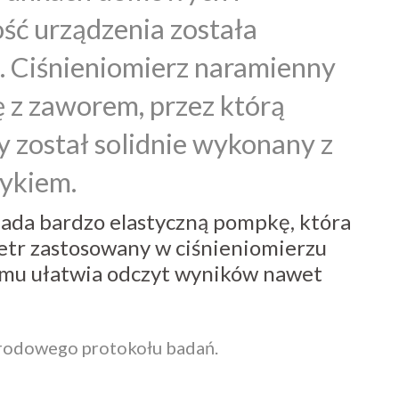
ść urządzenia została
e. Ciśnieniomierz naramienny
 z zaworem, przez którą
y został solidnie wykonany z
ykiem.
iada bardzo elastyczną pompkę, która
etr zastosowany w ciśnieniomierzu
 temu ułatwia odczyt wyników nawet
arodowego protokołu badań.