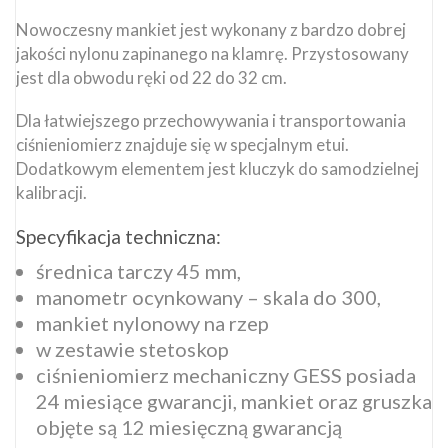
Nowoczesny mankiet jest wykonany z bardzo dobrej
jakości nylonu zapinanego na klamrę. Przystosowany
jest dla obwodu ręki od 22 do 32 cm.
Dla łatwiejszego przechowywania i transportowania
ciśnieniomierz znajduje się w specjalnym etui.
Dodatkowym elementem jest kluczyk do samodzielnej
kalibracji.
Specyfikacja techniczna:
średnica tarczy 45 mm,
manometr ocynkowany – skala do 300,
mankiet nylonowy na rzep
w zestawie stetoskop
ciśnieniomierz mechaniczny GESS posiada
24 miesiące gwarancji, mankiet oraz gruszka
objęte są 12 miesięczną gwarancją