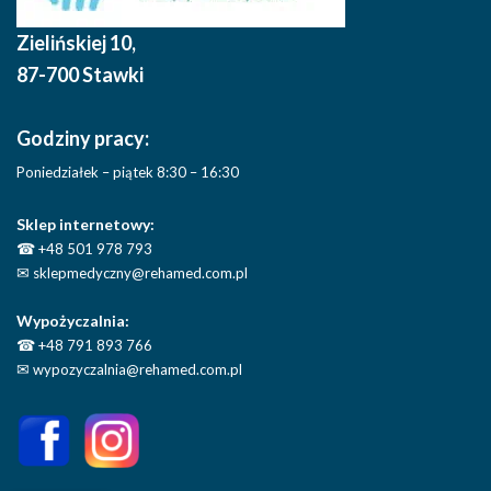
Zielińskiej 10
,
87-700 Stawki
Godziny pracy:
Poniedziałek – piątek 8:30 – 16:30
Sklep internetowy:
☎
+48 501 978 793
✉
sklepmedyczny@rehamed.com.pl
Wypożyczalnia:
☎
+48 791 893 766
✉
wypozyczalnia@rehamed.com.pl