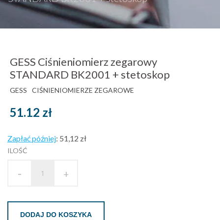
GESS Ciśnieniomierz zegarowy
STANDARD BK2001 + stetoskop
GESS
CIŚNIENIOMIERZE ZEGAROWE
51.12
zł
Zapłać później
:
51,12 zł
ILOŚĆ
-
+
DODAJ DO KOSZYKA