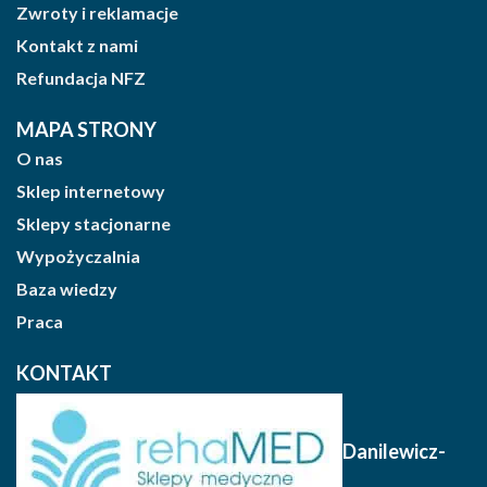
Zwroty i reklamacje
Kontakt z nami
Refundacja NFZ
MAPA STRONY
O nas
Sklep internetowy
Sklepy stacjonarne
Wypożyczalnia
Baza wiedzy
Praca
KONTAKT
Danilewicz-