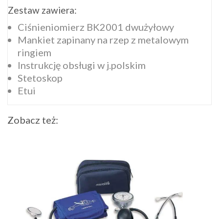
Zestaw zawiera:
Ciśnieniomierz BK2001 dwużyłowy
Mankiet zapinany na rzep z metalowym
ringiem
Instrukcję obsługi w j.polskim
Stetoskop
Etui
Zobacz też: