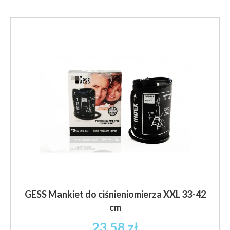
GESS Mankiet do ciśnieniomierza XXL 33-42
cm
23.58
zł