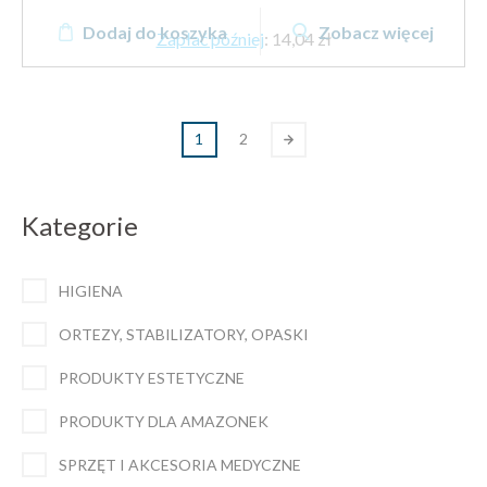
Dodaj do koszyka
Zobacz więcej
Zapłać później
:
14,04 zł
1
2
Kategorie
HIGIENA
ORTEZY, STABILIZATORY, OPASKI
PRODUKTY ESTETYCZNE
PRODUKTY DLA AMAZONEK
SPRZĘT I AKCESORIA MEDYCZNE