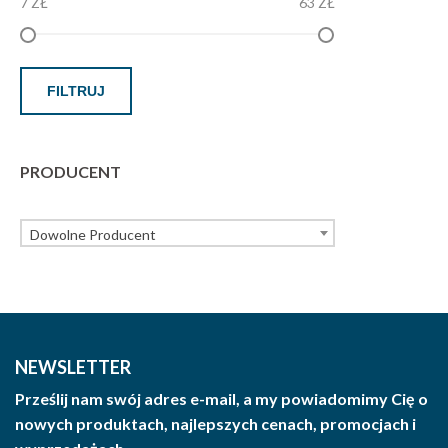
7 ZŁ
63 ZŁ
FILTRUJ
PRODUCENT
Dowolne Producent
NEWSLETTER
Prześlij nam swój adres e-mail, a my powiadomimy Cię o
nowych produktach, najlepszych cenach, promocjach i