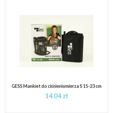
GESS Mankiet do ciśnieniomierza S 15-23 cm
14.04
zł