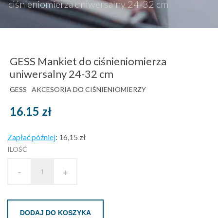
ciśnieniomierza uniwersalny 24-32 cm
GESS Mankiet do ciśnieniomierza
uniwersalny 24-32 cm
GESS
AKCESORIA DO CIŚNIENIOMIERZY
16.15
zł
Zapłać później
:
16,15 zł
ILOŚĆ
-
+
DODAJ DO KOSZYKA