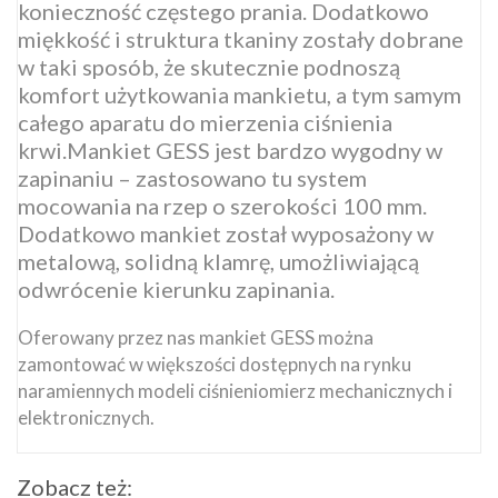
konieczność częstego prania. Dodatkowo
miękkość i struktura tkaniny zostały dobrane
w taki sposób, że skutecznie podnoszą
komfort użytkowania mankietu, a tym samym
całego aparatu do mierzenia ciśnienia
krwi.Mankiet GESS jest bardzo wygodny w
zapinaniu – zastosowano tu system
mocowania na rzep o szerokości 100 mm.
Dodatkowo mankiet został wyposażony w
metalową, solidną klamrę, umożliwiającą
odwrócenie kierunku zapinania.
Oferowany przez nas mankiet GESS można
zamontować w większości dostępnych na rynku
naramiennych modeli ciśnieniomierz mechanicznych i
elektronicznych.
Zobacz też: