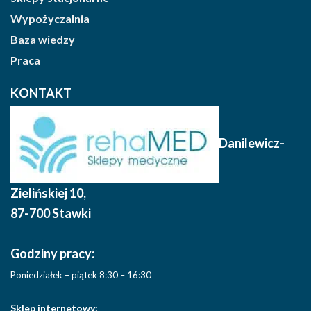
Wypożyczalnia
Baza wiedzy
Praca
KONTAKT
Danilewicz-
Zielińskiej 10
,
87-700 Stawki
Godziny pracy:
Poniedziałek – piątek 8:30 – 16:30
Sklep internetowy: