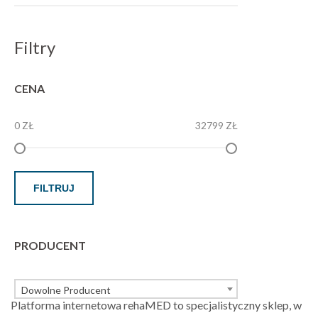
Filtry
CENA
0 ZŁ
32799 ZŁ
FILTRUJ
PRODUCENT
Dowolne Producent
Platforma internetowa rehaMED to specjalistyczny sklep, w