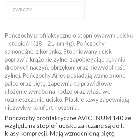
ZWROTY
Pończochy profilaktyczne o stopniowanym ucisku
– stopień I (18 – 21 mmHg). Pończochy
samonośne, z koronką. Stopniowany ucisk
poprawia krążenie żylne, zapobiegając pękaniu
drobnych naczyń, obrzękom oraz niewydolności
żylnej. Pończochy Aries posiadają wzmocnione
palce oraz piętę, zapewnia to prawidłowe
ułożenie wyrobu na nodze oraz właściwe
rozmieszczenie ucisku. Płaskie szwy zapewniają
niezwykły komfort noszenia.
Pończochy profilaktyczne AVICENUM 140 ze
względu na stopień ucisku zaliczane są do I.
klasy kompresji. Mają wzmocnioną piętę.