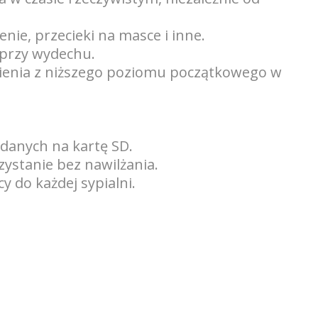
nie, przecieki na masce i inne.
 przy wydechu.
nienia z niższego poziomu początkowego w
 danych na kartę SD.
zystanie bez nawilżania.
 do każdej sypialni.