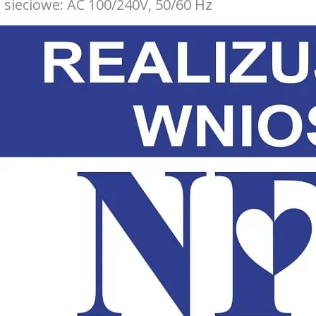
e sieciowe: AC 100/240V, 50/60 Hz