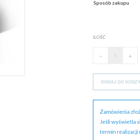
Sposób zakupu
ILOŚĆ
-
+
DODAJ DO KOSZ
Zamówienia złoż
Jeśli wyświetla 
termin realizacji