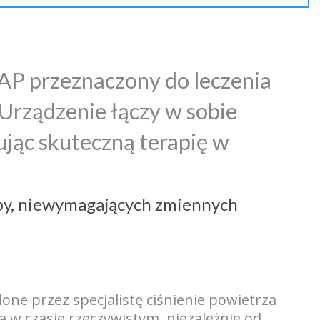
AP przeznaczony do leczenia
Urządzenie łączy w sobie
rując skuteczną terapię w
oby, niewymagających zmiennych
lone przez specjalistę ciśnienie powietrza
 w czasie rzeczywistym, niezależnie od