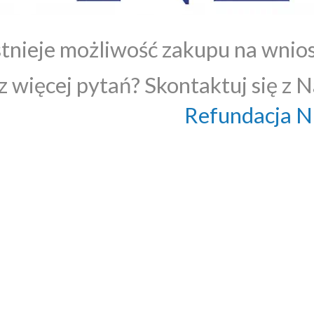
stnieje możliwość zakupu na wnio
 więcej pytań? Skontaktuj się z N
Refundacja 