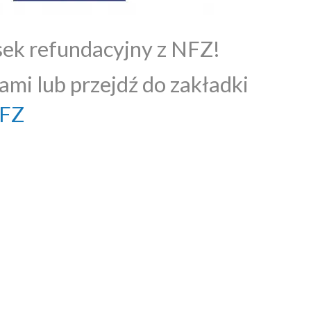
sek refundacyjny z NFZ!
ami lub przejdź do zakładki
NFZ