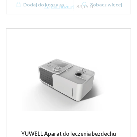
Dodaj do koszyka
Zobacz więcej
Zapłać później
:
83,15 zł
YUWELL Aparat do leczenia bezdechu