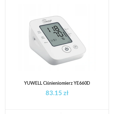
YUWELL Ciśnieniomierz YE660D
83.15
zł