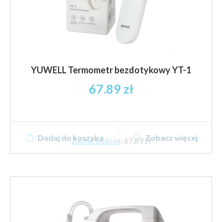
YUWELL Termometr bezdotykowy YT-1
67.89
zł
Dodaj do koszyka
Zobacz więcej
Zapłać później
:
67,89 zł