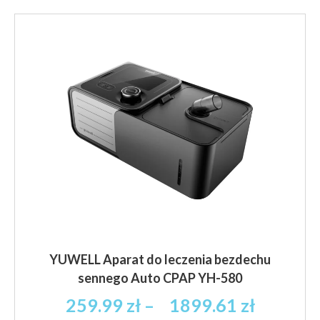
YUWELL Aparat do leczenia bezdechu
sennego Auto CPAP YH-580
Zakres
259.99
zł
–
1899.61
zł