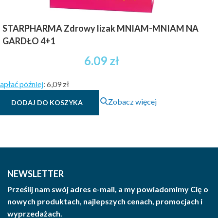
STARPHARMA Zdrowy lizak MNIAM-MNIAM NA
GARDŁO 4+1
6.09
zł
apłać później
:
6,09 zł
Zobacz więcej
DODAJ DO KOSZYKA
NEWSLETTER
Prześlij nam swój adres e-mail, a my powiadomimy Cię o
nowych produktach, najlepszych cenach, promocjach i
wyprzedażach.