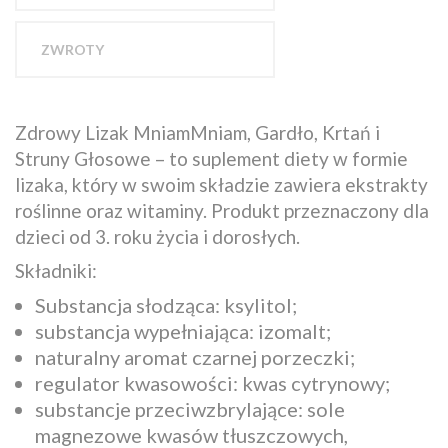
ZWROTY
Zdrowy Lizak MniamMniam, Gardło, Krtań i
Struny Głosowe – to suplement diety w formie
lizaka, który w swoim składzie zawiera ekstrakty
roślinne oraz witaminy. Produkt przeznaczony dla
dzieci od 3. roku życia i dorosłych.
Składniki:
Substancja słodząca: ksylitol;
substancja wypełniająca: izomalt;
naturalny aromat czarnej porzeczki;
regulator kwasowości: kwas cytrynowy;
substancje przeciwzbrylające: sole
magnezowe kwasów tłuszczowych,