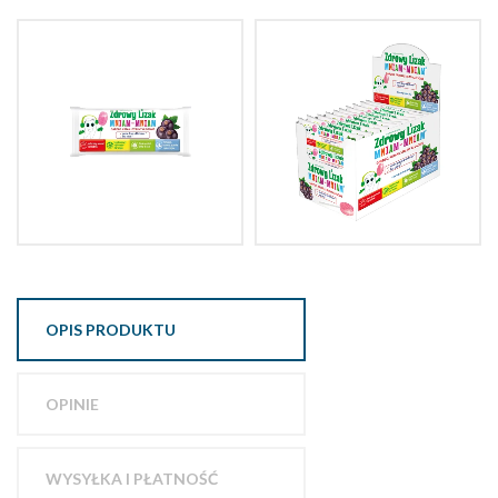
OPIS PRODUKTU
OPINIE
WYSYŁKA I PŁATNOŚĆ