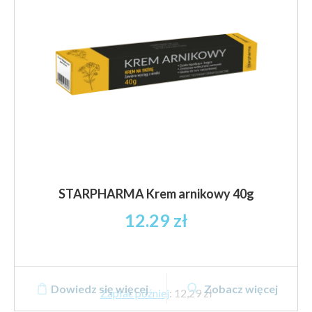
STARPHARMA Krem arnikowy 40g
12.29
zł
Dowiedz się więcej
Zobacz więcej
Zapłać później
:
12,29 zł