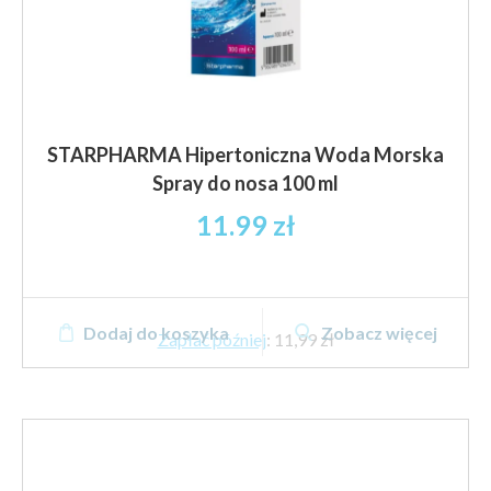
STARPHARMA Hipertoniczna Woda Morska
Spray do nosa 100 ml
11.99
zł
Dodaj do koszyka
Zobacz więcej
Zapłać później
:
11,99 zł