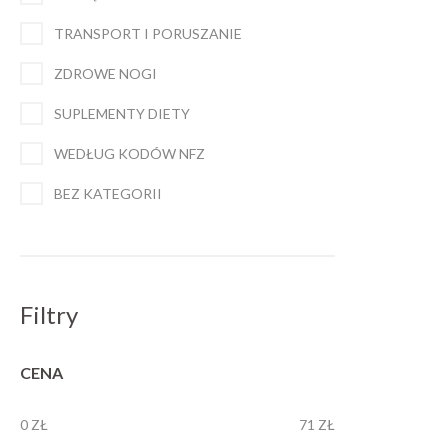
TRANSPORT I PORUSZANIE
ZDROWE NOGI
SUPLEMENTY DIETY
WEDŁUG KODÓW NFZ
BEZ KATEGORII
Filtry
CENA
0 ZŁ
71 ZŁ