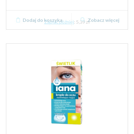
Dodaj do koszyka
Zobacz więcej
Zapłać później
:
5,39 zł