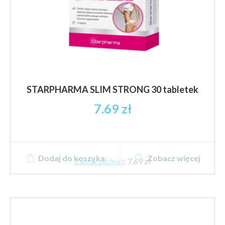
STARPHARMA SLIM STRONG 30 tabletek
7.69
zł
Dodaj do koszyka
Zobacz więcej
Zapłać później
:
7,69 zł