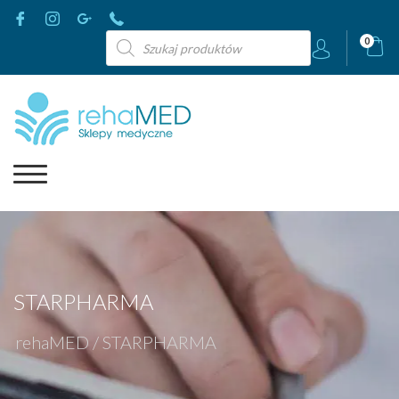
Wyszukiwarka
0
produktów
STARPHARMA
rehaMED
/
STARPHARMA