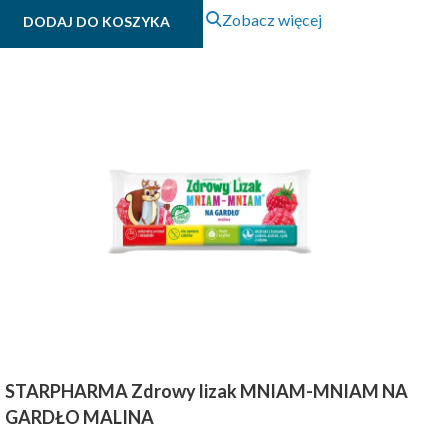
Zobacz więcej
DODAJ DO KOSZYKA
STARPHARMA Zdrowy lizak MNIAM-MNIAM NA
GARDŁO MALINA