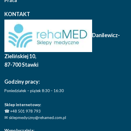
Praca
KONTAKT
Danilewicz-
Zielińskiej 10
,
87-700 Stawki
Godziny pracy:
Poniedziałek – piątek 8:30 – 16:30
Sklep internetowy:
☎
+48 501 978 793
✉
sklepmedyczny@rehamed.com.pl
Wypożyczalnia: