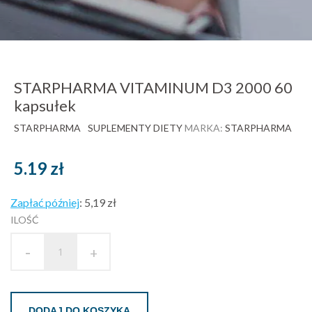
STARPHARMA VITAMINUM D3 2000 60
kapsułek
STARPHARMA
SUPLEMENTY DIETY
MARKA:
STARPHARMA
5.19
zł
Zapłać później
:
5,19 zł
ILOŚĆ
-
+
DODAJ DO KOSZYKA