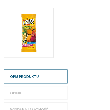
OPIS PRODUKTU
OPINIE
WYSYŁKA I PŁATNOŚĆ