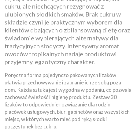
cukru, ale niechcących rezygnować z
ulubionych słodkich smaków. Brak cukru w
składzie czyni je praktycznym wyborem dla
klientów dbających o zbilansowaną dietę oraz
świadomie wybierających alternatywy dla
tradycyjnych słodyczy. Intensywny aromat
owoców tropikalnych nadaje produktowi
przyjemny, egzotyczny charakter.
Poręczna forma pojedynczo pakowanych lizaków
ułatwia przechowywanie i zabranie ich ze sobą poza
dom. Każda sztuka jest wygodna w podaniu, co pozwala
zachować świeżość i higienę produktu. Zestaw 30
lizaków to odpowiednie rozwiązanie dla rodzin,
placówek usługowych, biur, gabinetów oraz wszystkich
miejsc, w których warto mieć pod ręką słodki
poczęstunek bez cukru.