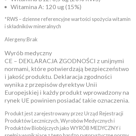
Witamina A: 120 ug (15%)
*RWS – dzienne referencyjne wartości spożycia witamin
i składników mineralnych
Alergeny:Brak
Wyrób medyczny
CE – DEKLARACJA ZGODNOŚCI z unijnymi
normami, które potwierdzają bezpieczeństwo
i jakość produktu. Deklaracja zgodności
wynika z przepisów dyrektyw Unii
Europejskiej i każdy produkt wprowadzony na
rynek UE powinien posiadać takie oznaczenia.
Produkt jest zarejestrowany przez Urząd Rejestracji
Produktów Leczniczych, Wyrobów Medycznych i
Produktów Biobójczych jako WYRÓB MEDYCZNY i
spełnia wynikające z tego bardzo rygorystyczne normy,