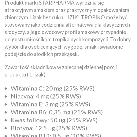
Produkt marki STARPHARMA wyróżnia się
atrakcyjnym smakiem oraz praktycznym opakowaniem
zbiorczym. Lizak bez cukru LIZIK! TROPIKO może być
stosowany jako codzienna alternatywa dla klasycznych
słodyczy, a jego owocowy profil smakowy przypadnie
do gustu miłośnikom tropikalnych kompozycji. To dobry
wybór dla osób ceniących wygodę, smak i świadome
podejście do słodkich przekąsek.
Zawartość składników w zalecanej dziennej porcji
produktu ( 1 lizak):
Witamina C: 20 mg (25% RWS)
Niacyna: 4 mg (25% RWS)
Witamina E: 3 mg (25% RWS)
Witamina B6: 0,35 mg (25% RWS)
Kwas foliowy: 50 ug (25% RWS)
Biotyna: 12,5 ug (25% RWS)
Witamina B12: 0,5 ug (20% RWS)